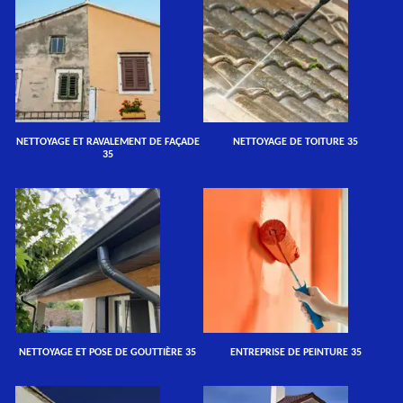
NETTOYAGE ET RAVALEMENT DE FAÇADE
NETTOYAGE DE TOITURE 35
35
NETTOYAGE ET POSE DE GOUTTIÈRE 35
ENTREPRISE DE PEINTURE 35