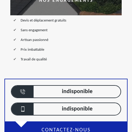
NOS ENGAGEMENTS
Devis et déplacement gratuits
Sans engagement
Artisan passionné
Prix imbattable
Travail de qualité
indisponible
indisponible
CONTACTEZ-NOUS