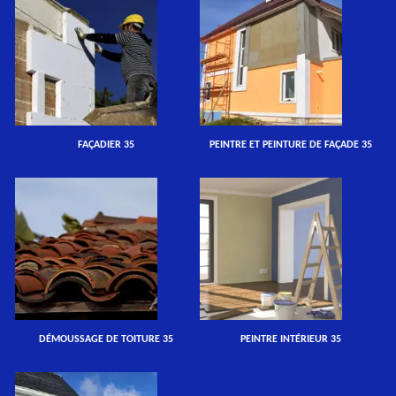
FAÇADIER 35
PEINTRE ET PEINTURE DE FAÇADE 35
DÉMOUSSAGE DE TOITURE 35
PEINTRE INTÉRIEUR 35