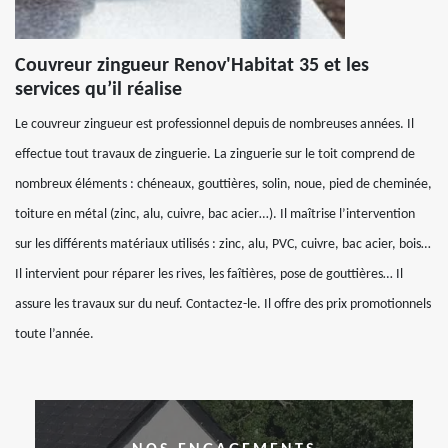
Couvreur zingueur Renov'Habitat 35 et les
services qu’il réalise
Le couvreur zingueur est professionnel depuis de nombreuses années. Il
effectue tout travaux de zinguerie. La zinguerie sur le toit comprend de
nombreux éléments : chéneaux, gouttières, solin, noue, pied de cheminée,
toiture en métal (zinc, alu, cuivre, bac acier…). Il maîtrise l’intervention
sur les différents matériaux utilisés : zinc, alu, PVC, cuivre, bac acier, bois…
Il intervient pour réparer les rives, les faîtières, pose de gouttières… Il
assure les travaux sur du neuf. Contactez-le. Il offre des prix promotionnels
toute l’année.