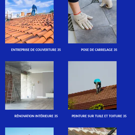
ENTREPRISE DE COUVERTURE 35
POSE DE CARRELAGE 35
RÉNOVATION INTÉRIEURE 35
PEINTURE SUR TUILE ET TOITURE 35