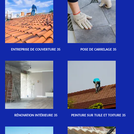
ENTREPRISE DE COUVERTURE 35
POSE DE CARRELAGE 35
RÉNOVATION INTÉRIEURE 35
PEINTURE SUR TUILE ET TOITURE 35