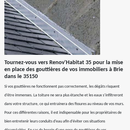
Tournez-vous vers Renov'Habitat 35 pour la mise
en place des gouttières de vos immobiliers à Brie
dans le 35150
Si vos gouttières ne fonctionnent pas correctement, les dégâts risquent
d’être immenses. La toiture ne sera plus étanche et les eaux s’infiltreront
dans votre structure, ce qui entrainera des fissures au niveau de vos murs.
Pour ces différentes raisons, il est indispensable pour les propriétaires de
bien entretenir leurs conduits d’eau afin d’éviter ces situations