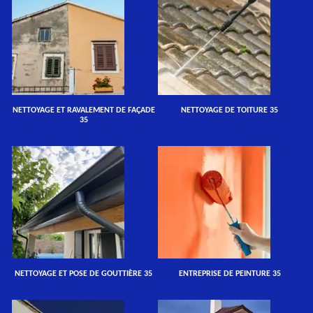
NETTOYAGE ET RAVALEMENT DE FAÇADE
NETTOYAGE DE TOITURE 35
35
NETTOYAGE ET POSE DE GOUTTIÈRE 35
ENTREPRISE DE PEINTURE 35