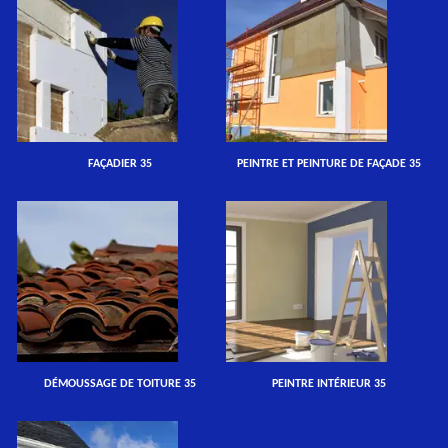
FAÇADIER 35
PEINTRE ET PEINTURE DE FAÇADE 35
DÉMOUSSAGE DE TOITURE 35
PEINTRE INTÉRIEUR 35