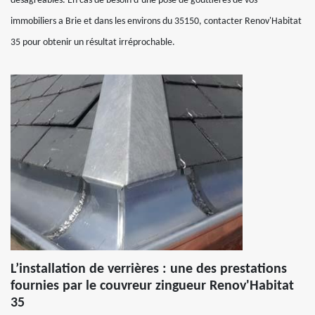
désagréables. En cas de besoin d’une pose de gouttières de vos
immobiliers a Brie et dans les environs du 35150, contacter Renov'Habitat
35 pour obtenir un résultat irréprochable.
L’installation de verrières : une des prestations
fournies par le couvreur zingueur Renov'Habitat
35