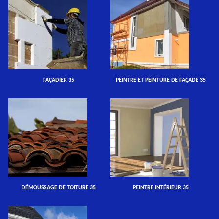
FAÇADIER 35
PEINTRE ET PEINTURE DE FAÇADE 35
DÉMOUSSAGE DE TOITURE 35
PEINTRE INTÉRIEUR 35