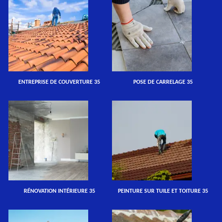
ENTREPRISE DE COUVERTURE 35
POSE DE CARRELAGE 35
RÉNOVATION INTÉRIEURE 35
PEINTURE SUR TUILE ET TOITURE 35