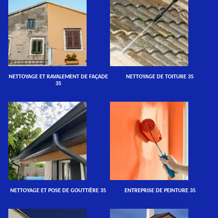
NETTOYAGE ET RAVALEMENT DE FAÇADE
NETTOYAGE DE TOITURE 35
35
NETTOYAGE ET POSE DE GOUTTIÈRE 35
ENTREPRISE DE PEINTURE 35