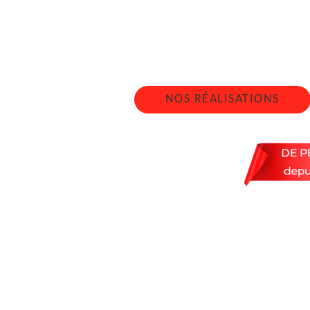
LIFF
Nous intervenons 24h/2
NOS RÉALISATIONS