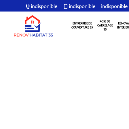
indisponible
indisponible
indisponible
POSE DE
ENTREPRISE DE
RÉNOVA
CARRELAGE
COUVERTURE 35
INTÉRIEU
35