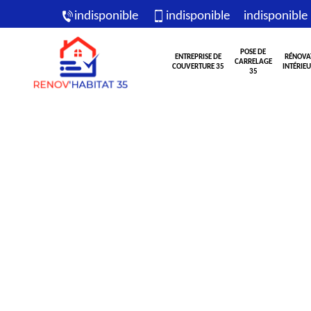
indisponible
indisponible
indisponible
POSE DE
ENTREPRISE DE
RÉNOVA
CARRELAGE
COUVERTURE 35
INTÉRIEU
35