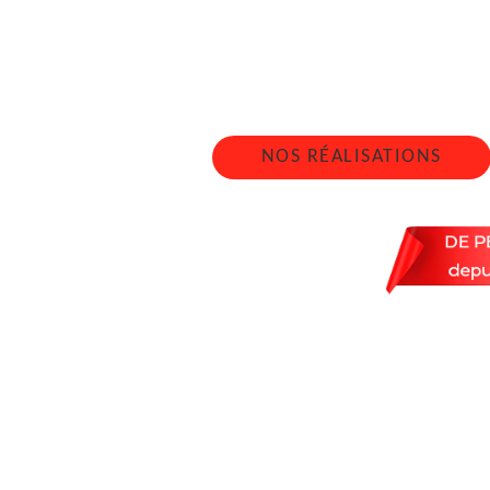
RICHAR
Nous intervenons 24h/2
NOS RÉALISATIONS