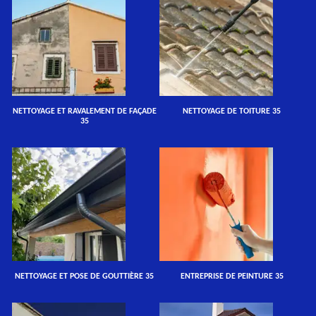
NETTOYAGE ET RAVALEMENT DE FAÇADE
NETTOYAGE DE TOITURE 35
35
NETTOYAGE ET POSE DE GOUTTIÈRE 35
ENTREPRISE DE PEINTURE 35