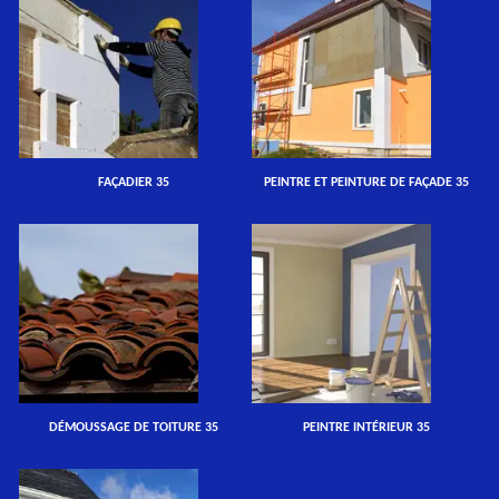
FAÇADIER 35
PEINTRE ET PEINTURE DE FAÇADE 35
DÉMOUSSAGE DE TOITURE 35
PEINTRE INTÉRIEUR 35