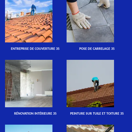
ENTREPRISE DE COUVERTURE 35
POSE DE CARRELAGE 35
RÉNOVATION INTÉRIEURE 35
PEINTURE SUR TUILE ET TOITURE 35