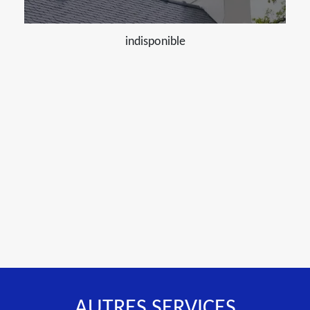
indisponible
AUTRES SERVICES