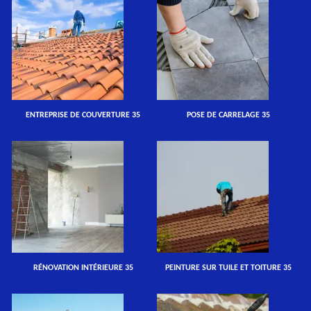
ENTREPRISE DE COUVERTURE 35
POSE DE CARRELAGE 35
RÉNOVATION INTÉRIEURE 35
PEINTURE SUR TUILE ET TOITURE 35