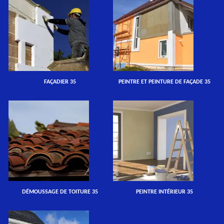
FAÇADIER 35
PEINTRE ET PEINTURE DE FAÇADE 35
DÉMOUSSAGE DE TOITURE 35
PEINTRE INTÉRIEUR 35