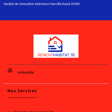
Société de rénovation intérieure Marcille Raoul 35560
indisponible
Nos Services