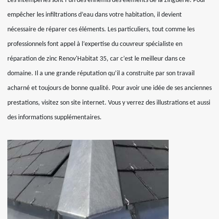
Les intempéries sont l’un des ennemis des éléments de la zinguerie. Pour
empêcher les infiltrations d’eau dans votre habitation, il devient
nécessaire de réparer ces éléments. Les particuliers, tout comme les
professionnels font appel à l’expertise du couvreur spécialiste en
réparation de zinc Renov'Habitat 35, car c’est le meilleur dans ce
domaine. Il a une grande réputation qu’il a construite par son travail
acharné et toujours de bonne qualité. Pour avoir une idée de ses anciennes
prestations, visitez son site internet. Vous y verrez des illustrations et aussi
des informations supplémentaires.