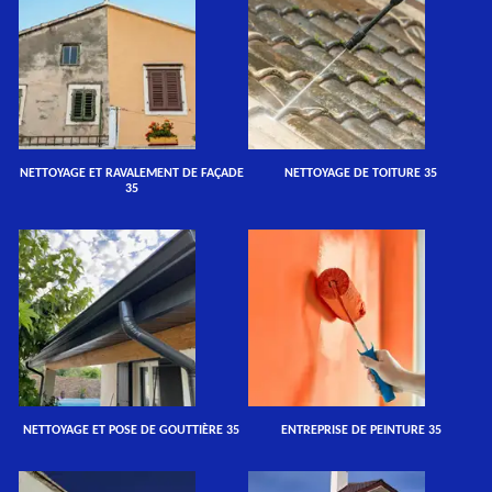
NETTOYAGE ET RAVALEMENT DE FAÇADE
NETTOYAGE DE TOITURE 35
35
NETTOYAGE ET POSE DE GOUTTIÈRE 35
ENTREPRISE DE PEINTURE 35