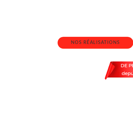
BRETA
Nous intervenons 24h/2
NOS RÉALISATIONS