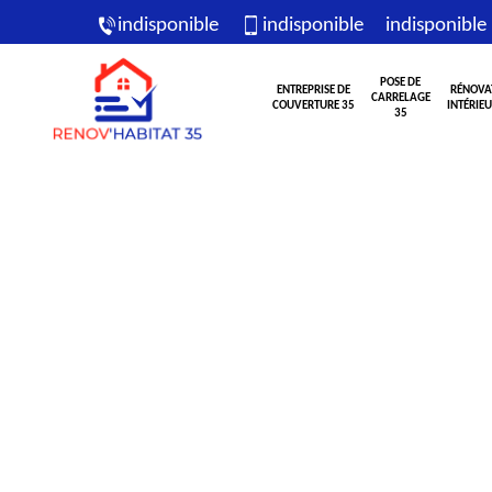
indisponible
indisponible
indisponible
POSE DE
ENTREPRISE DE
RÉNOVA
CARRELAGE
COUVERTURE 35
INTÉRIEU
35