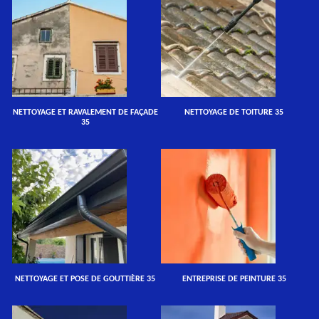
NETTOYAGE ET RAVALEMENT DE FAÇADE
NETTOYAGE DE TOITURE 35
35
NETTOYAGE ET POSE DE GOUTTIÈRE 35
ENTREPRISE DE PEINTURE 35