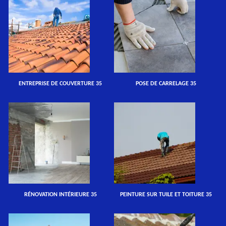
ENTREPRISE DE COUVERTURE 35
POSE DE CARRELAGE 35
RÉNOVATION INTÉRIEURE 35
PEINTURE SUR TUILE ET TOITURE 35