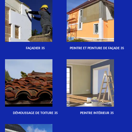
FAÇADIER 35
PEINTRE ET PEINTURE DE FAÇADE 35
DÉMOUSSAGE DE TOITURE 35
PEINTRE INTÉRIEUR 35