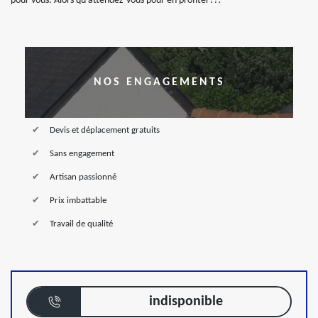
pour vous. Alors qu’attendez-vous pour en profiter??!
NOS ENGAGEMENTS
Devis et déplacement gratuits
Sans engagement
Artisan passionné
Prix imbattable
Travail de qualité
indisponible