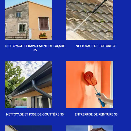
NETTOYAGE ET RAVALEMENT DE FAÇADE
NETTOYAGE DE TOITURE 35
35
NETTOYAGE ET POSE DE GOUTTIÈRE 35
ENTREPRISE DE PEINTURE 35