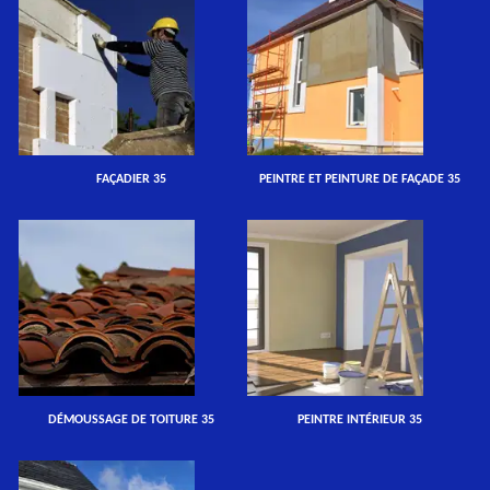
FAÇADIER 35
PEINTRE ET PEINTURE DE FAÇADE 35
DÉMOUSSAGE DE TOITURE 35
PEINTRE INTÉRIEUR 35