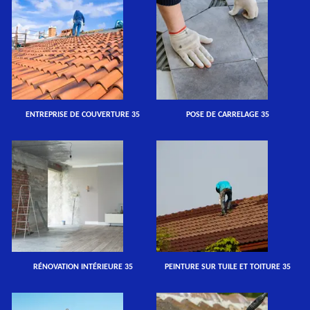
ENTREPRISE DE COUVERTURE 35
POSE DE CARRELAGE 35
RÉNOVATION INTÉRIEURE 35
PEINTURE SUR TUILE ET TOITURE 35