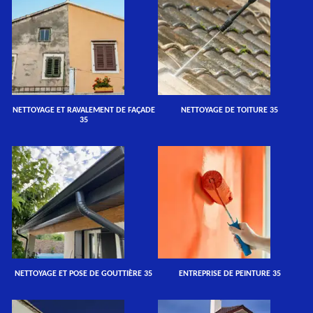
NETTOYAGE ET RAVALEMENT DE FAÇADE
NETTOYAGE DE TOITURE 35
35
NETTOYAGE ET POSE DE GOUTTIÈRE 35
ENTREPRISE DE PEINTURE 35