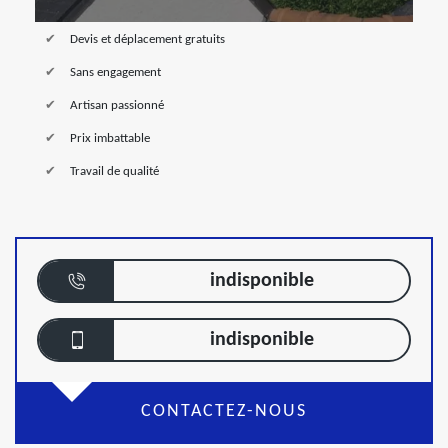
Devis et déplacement gratuits
Sans engagement
Artisan passionné
Prix imbattable
Travail de qualité
indisponible
indisponible
CONTACTEZ-NOUS