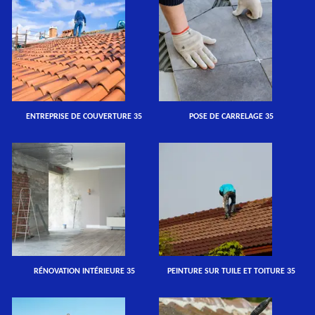
ENTREPRISE DE COUVERTURE 35
POSE DE CARRELAGE 35
RÉNOVATION INTÉRIEURE 35
PEINTURE SUR TUILE ET TOITURE 35