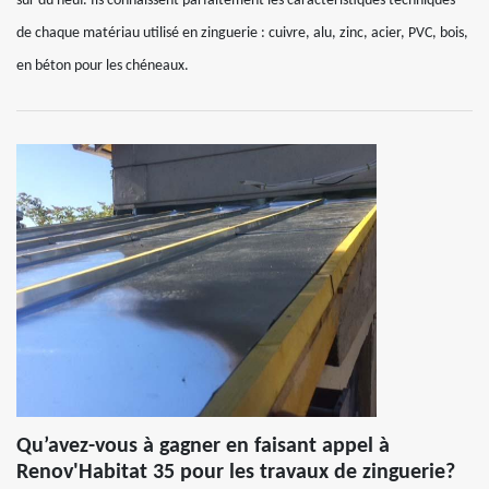
sur du neuf. Ils connaissent parfaitement les caractéristiques techniques
de chaque matériau utilisé en zinguerie : cuivre, alu, zinc, acier, PVC, bois,
en béton pour les chéneaux.
Qu’avez-vous à gagner en faisant appel à
Renov'Habitat 35 pour les travaux de zinguerie?