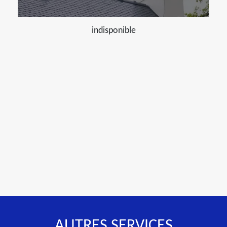
indisponible
AUTRES SERVICES