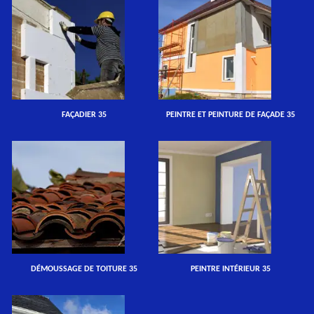
FAÇADIER 35
PEINTRE ET PEINTURE DE FAÇADE 35
DÉMOUSSAGE DE TOITURE 35
PEINTRE INTÉRIEUR 35