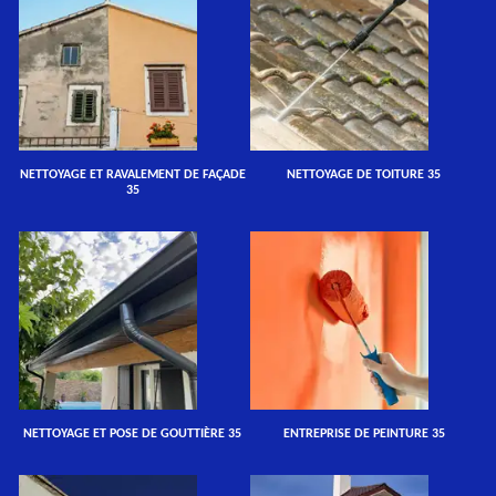
NETTOYAGE ET RAVALEMENT DE FAÇADE
NETTOYAGE DE TOITURE 35
35
NETTOYAGE ET POSE DE GOUTTIÈRE 35
ENTREPRISE DE PEINTURE 35