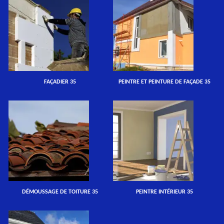
FAÇADIER 35
PEINTRE ET PEINTURE DE FAÇADE 35
DÉMOUSSAGE DE TOITURE 35
PEINTRE INTÉRIEUR 35