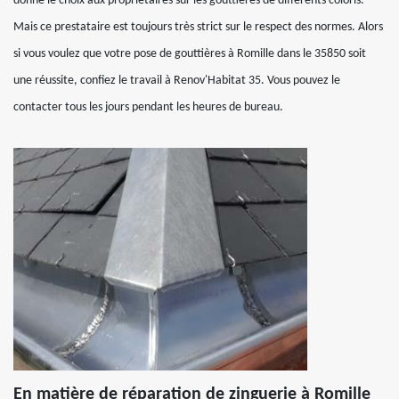
donne le choix aux propriétaires sur les gouttières de différents coloris.
Mais ce prestataire est toujours très strict sur le respect des normes. Alors
si vous voulez que votre pose de gouttières à Romille dans le 35850 soit
une réussite, confiez le travail à Renov'Habitat 35. Vous pouvez le
contacter tous les jours pendant les heures de bureau.
En matière de réparation de zinguerie à Romille