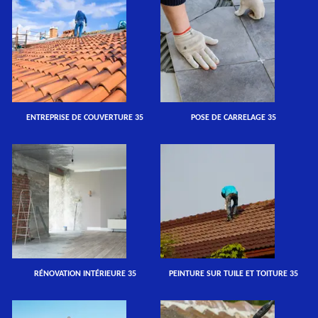
ENTREPRISE DE COUVERTURE 35
POSE DE CARRELAGE 35
RÉNOVATION INTÉRIEURE 35
PEINTURE SUR TUILE ET TOITURE 35