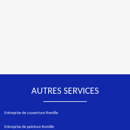
AUTRES SERVICES
Entreprise de couverture Romille
Entreprise de peinture Romille