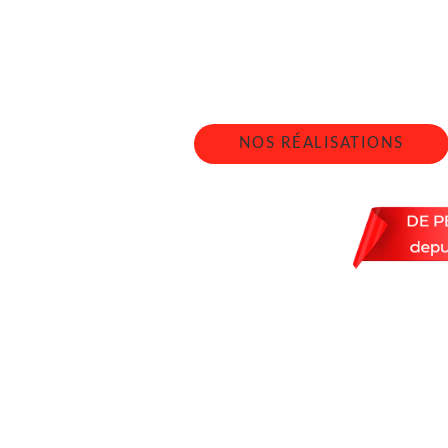
3
Nous intervenons 24h/2
NOS RÉALISATIONS