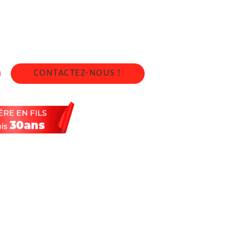
5400
4 sur 7j/7 en cas d'urgence
CONTACTEZ-NOUS !