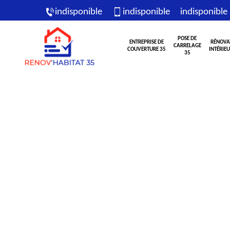
indisponible
indisponible
indisponible
POSE DE
ENTREPRISE DE
RÉNOVA
CARRELAGE
COUVERTURE 35
INTÉRIEU
35