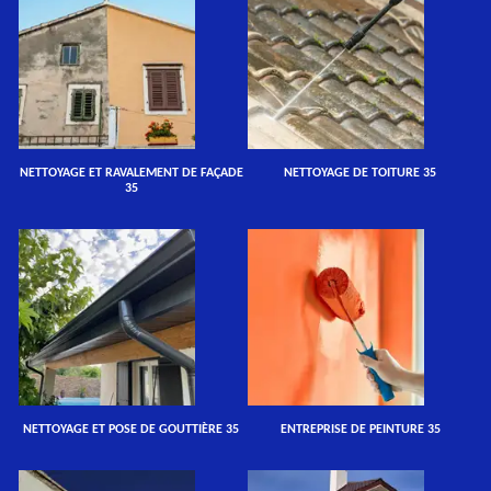
NETTOYAGE ET RAVALEMENT DE FAÇADE
NETTOYAGE DE TOITURE 35
35
NETTOYAGE ET POSE DE GOUTTIÈRE 35
ENTREPRISE DE PEINTURE 35