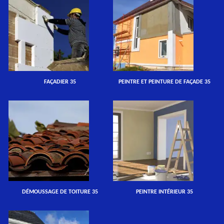
FAÇADIER 35
PEINTRE ET PEINTURE DE FAÇADE 35
DÉMOUSSAGE DE TOITURE 35
PEINTRE INTÉRIEUR 35