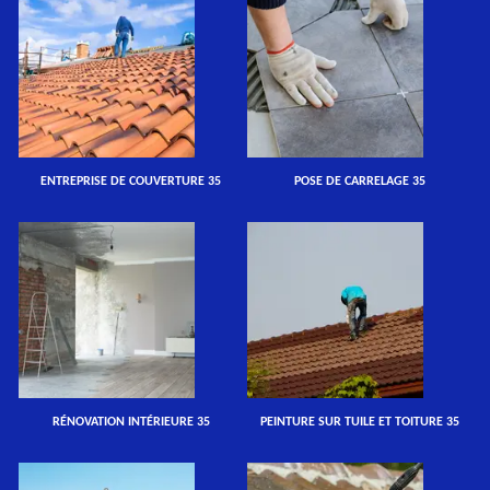
ENTREPRISE DE COUVERTURE 35
POSE DE CARRELAGE 35
RÉNOVATION INTÉRIEURE 35
PEINTURE SUR TUILE ET TOITURE 35