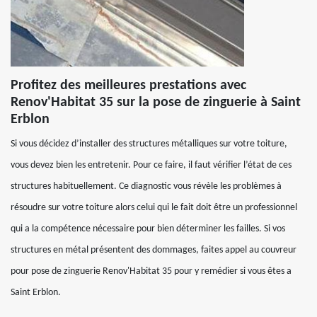
Profitez des meilleures prestations avec
Renov'Habitat 35 sur la pose de zinguerie à Saint
Erblon
Si vous décidez d’installer des structures métalliques sur votre toiture,
vous devez bien les entretenir. Pour ce faire, il faut vérifier l’état de ces
structures habituellement. Ce diagnostic vous révèle les problèmes à
résoudre sur votre toiture alors celui qui le fait doit être un professionnel
qui a la compétence nécessaire pour bien déterminer les failles. Si vos
structures en métal présentent des dommages, faites appel au couvreur
pour pose de zinguerie Renov'Habitat 35 pour y remédier si vous êtes a
Saint Erblon.