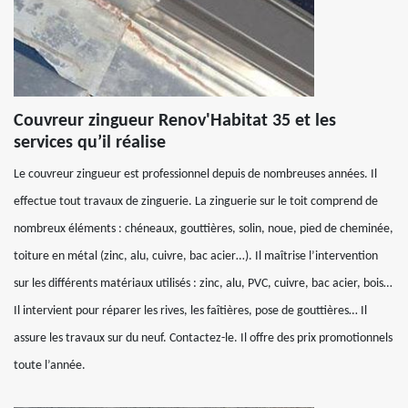
Couvreur zingueur Renov'Habitat 35 et les
services qu’il réalise
Le couvreur zingueur est professionnel depuis de nombreuses années. Il
effectue tout travaux de zinguerie. La zinguerie sur le toit comprend de
nombreux éléments : chéneaux, gouttières, solin, noue, pied de cheminée,
toiture en métal (zinc, alu, cuivre, bac acier…). Il maîtrise l’intervention
sur les différents matériaux utilisés : zinc, alu, PVC, cuivre, bac acier, bois…
Il intervient pour réparer les rives, les faîtières, pose de gouttières… Il
assure les travaux sur du neuf. Contactez-le. Il offre des prix promotionnels
toute l’année.