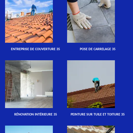
ENTREPRISE DE COUVERTURE 35
POSE DE CARRELAGE 35
RÉNOVATION INTÉRIEURE 35
PEINTURE SUR TUILE ET TOITURE 35