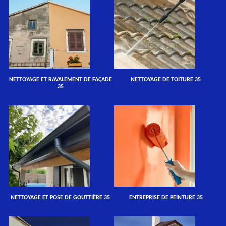
NETTOYAGE ET RAVALEMENT DE FAÇADE
NETTOYAGE DE TOITURE 35
35
NETTOYAGE ET POSE DE GOUTTIÈRE 35
ENTREPRISE DE PEINTURE 35