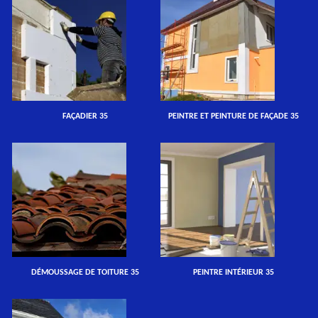
FAÇADIER 35
PEINTRE ET PEINTURE DE FAÇADE 35
DÉMOUSSAGE DE TOITURE 35
PEINTRE INTÉRIEUR 35