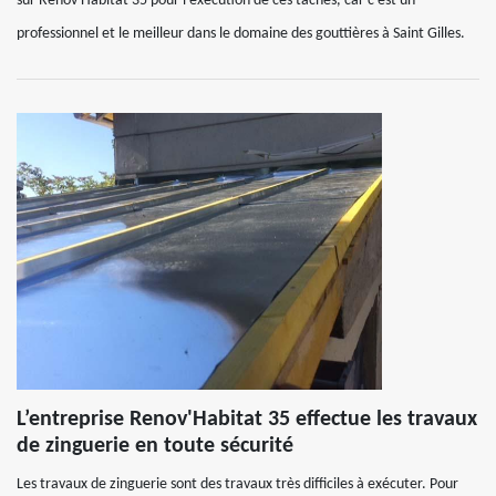
sur Renov'Habitat 35 pour l’exécution de ces tâches, car c’est un
professionnel et le meilleur dans le domaine des gouttières à Saint Gilles.
L’entreprise Renov'Habitat 35 effectue les travaux
de zinguerie en toute sécurité
Les travaux de zinguerie sont des travaux très difficiles à exécuter. Pour