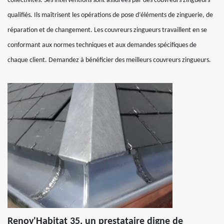
collectivités. Ses interventions sont assurées par des couvreurs zingueurs
qualifiés. Ils maîtrisent les opérations de pose d’éléments de zinguerie, de
réparation et de changement. Les couvreurs zingueurs travaillent en se
conformant aux normes techniques et aux demandes spécifiques de
chaque client. Demandez à bénéficier des meilleurs couvreurs zingueurs.
Renov'Habitat 35, un prestataire digne de