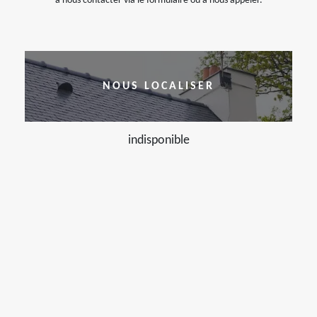
à nous contacter via le formulaire ou à nous appeler.
NOUS LOCALISER
indisponible