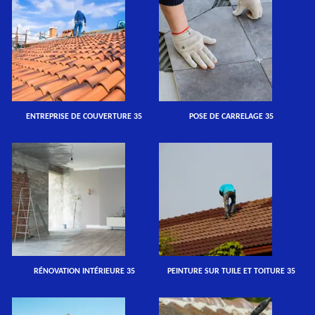
ENTREPRISE DE COUVERTURE 35
POSE DE CARRELAGE 35
RÉNOVATION INTÉRIEURE 35
PEINTURE SUR TUILE ET TOITURE 35