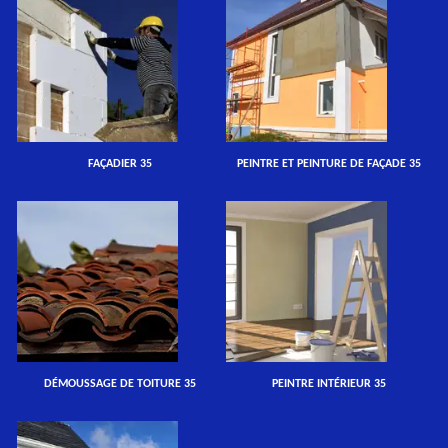
FAÇADIER 35
PEINTRE ET PEINTURE DE FAÇADE 35
DÉMOUSSAGE DE TOITURE 35
PEINTRE INTÉRIEUR 35