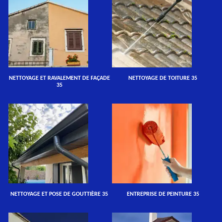
NETTOYAGE ET RAVALEMENT DE FAÇADE
NETTOYAGE DE TOITURE 35
35
NETTOYAGE ET POSE DE GOUTTIÈRE 35
ENTREPRISE DE PEINTURE 35