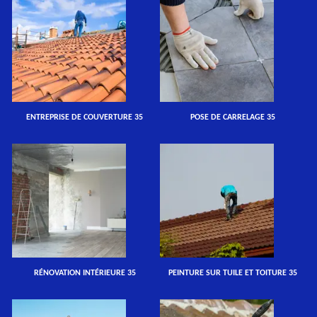
ENTREPRISE DE COUVERTURE 35
POSE DE CARRELAGE 35
RÉNOVATION INTÉRIEURE 35
PEINTURE SUR TUILE ET TOITURE 35