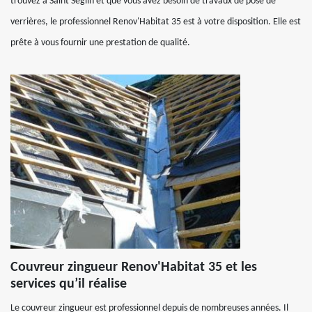
trouvez à Saint Seglin et que vous avez besoin de travaux de pose de
verrières, le professionnel Renov'Habitat 35 est à votre disposition. Elle est
prête à vous fournir une prestation de qualité.
Couvreur zingueur Renov'Habitat 35 et les
services qu’il réalise
Le couvreur zingueur est professionnel depuis de nombreuses années. Il