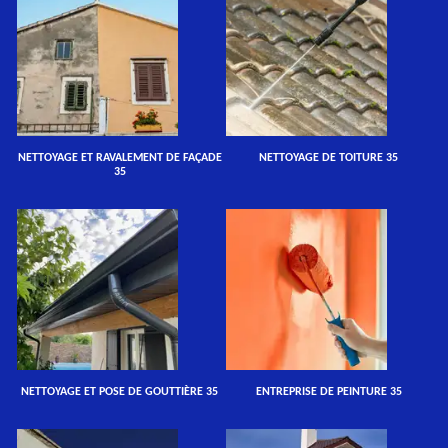
NETTOYAGE ET RAVALEMENT DE FAÇADE
NETTOYAGE DE TOITURE 35
35
NETTOYAGE ET POSE DE GOUTTIÈRE 35
ENTREPRISE DE PEINTURE 35