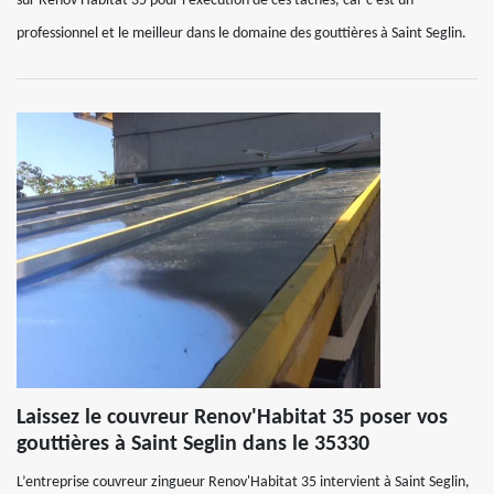
sur Renov'Habitat 35 pour l’exécution de ces tâches, car c’est un
professionnel et le meilleur dans le domaine des gouttières à Saint Seglin.
Laissez le couvreur Renov'Habitat 35 poser vos
gouttières à Saint Seglin dans le 35330
L’entreprise couvreur zingueur Renov'Habitat 35 intervient à Saint Seglin,