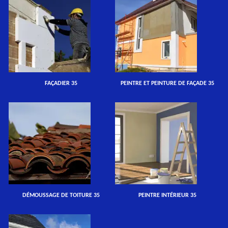
FAÇADIER 35
PEINTRE ET PEINTURE DE FAÇADE 35
DÉMOUSSAGE DE TOITURE 35
PEINTRE INTÉRIEUR 35