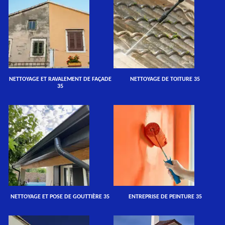
NETTOYAGE ET RAVALEMENT DE FAÇADE
NETTOYAGE DE TOITURE 35
35
NETTOYAGE ET POSE DE GOUTTIÈRE 35
ENTREPRISE DE PEINTURE 35