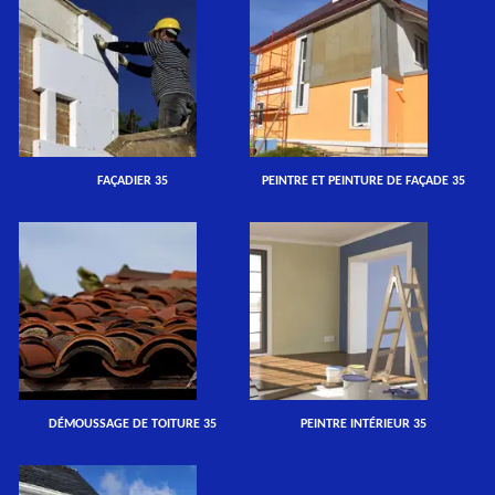
FAÇADIER 35
PEINTRE ET PEINTURE DE FAÇADE 35
DÉMOUSSAGE DE TOITURE 35
PEINTRE INTÉRIEUR 35