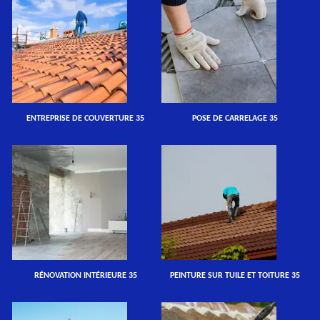
ENTREPRISE DE COUVERTURE 35
POSE DE CARRELAGE 35
RÉNOVATION INTÉRIEURE 35
PEINTURE SUR TUILE ET TOITURE 35