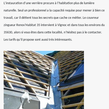
L’instauration d’une verrière procure à l’habitation plus de lumière
naturelle. Seul un professionnel a la capacité requise pour mener à bien ce
travail, car il détient tous les secrets que cache ce métier. Le couvreur
zingueur Renov'Habitat 35 intervient à Vignoc et dans tous les environs du
35630, alors si vous êtes dans cette localité, n’hésitez pas à le contacter.
Les tarifs qu’il propose sont aussi très intéressants.