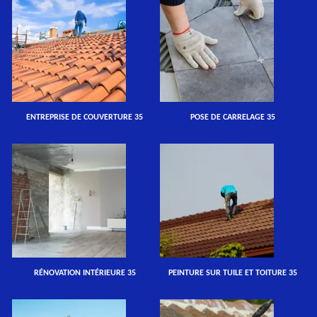
ENTREPRISE DE COUVERTURE 35
POSE DE CARRELAGE 35
RÉNOVATION INTÉRIEURE 35
PEINTURE SUR TUILE ET TOITURE 35