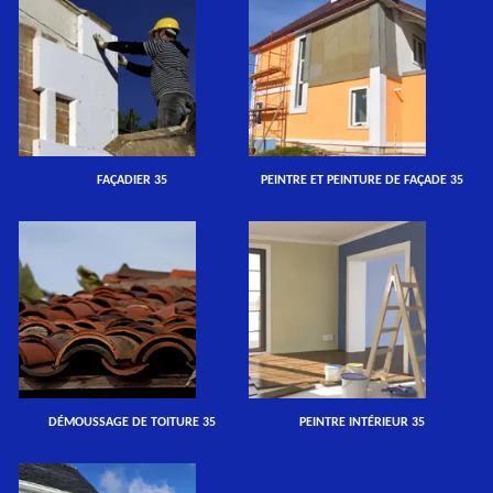
FAÇADIER 35
PEINTRE ET PEINTURE DE FAÇADE 35
DÉMOUSSAGE DE TOITURE 35
PEINTRE INTÉRIEUR 35