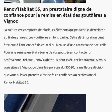
Renov'Habitat 35, un prestataire digne de
confiance pour la remise en état des gouttières a
Vignoc
La toiture est composée de plusieurs éléments qui peuvent se détériorer
au fil des années. Les gouttières en font partie. Cette détérioration peut
être due à l’ancienneté de ceux-ci ou à cause d’une catastrophe naturelle.
Pour une remise en état réussie de vos gouttières, contacter un
professionnel tel que Renov'Habitat 35 pour exécuter les travaux. Si vous
vous situez à Vignoc ou dans les environs du 35630, la meilleure décision
que vous puissiez prendre c’est de faire confiance au professionnel
Renov'Habitat 35.