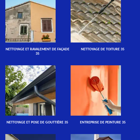
NETTOYAGE ET RAVALEMENT DE FAÇADE
NETTOYAGE DE TOITURE 35
35
NETTOYAGE ET POSE DE GOUTTIÈRE 35
ENTREPRISE DE PEINTURE 35