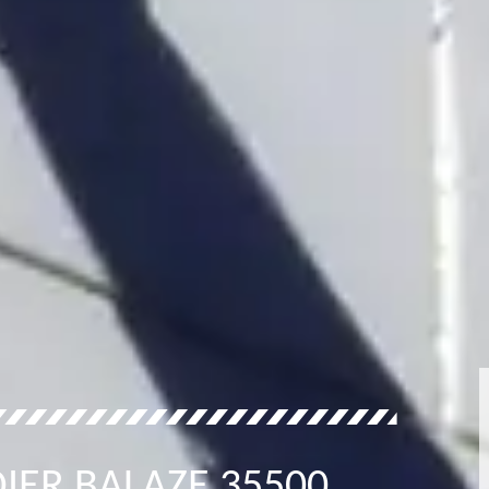
IER BALAZE 35500