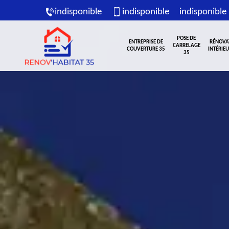
indisponible
indisponible
indisponible
POSE DE
ENTREPRISE DE
RÉNOVA
CARRELAGE
COUVERTURE 35
INTÉRIEU
35