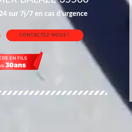
4 sur 7j/7 en cas d'urgence
CONTACTEZ-NOUS !