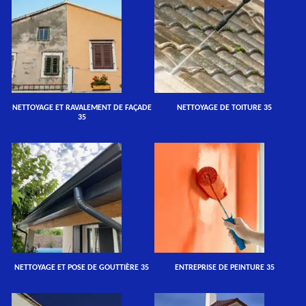
NETTOYAGE ET RAVALEMENT DE FAÇADE
NETTOYAGE DE TOITURE 35
35
NETTOYAGE ET POSE DE GOUTTIÈRE 35
ENTREPRISE DE PEINTURE 35