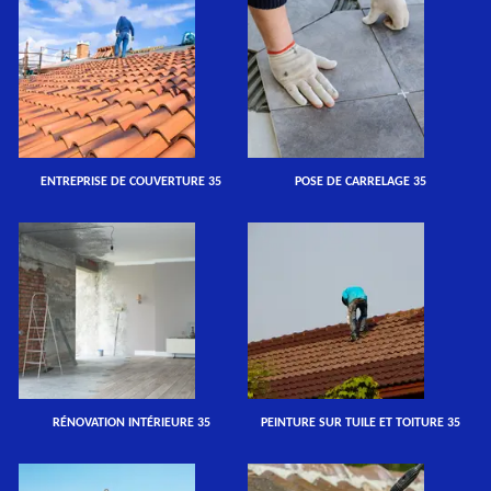
ENTREPRISE DE COUVERTURE 35
POSE DE CARRELAGE 35
RÉNOVATION INTÉRIEURE 35
PEINTURE SUR TUILE ET TOITURE 35