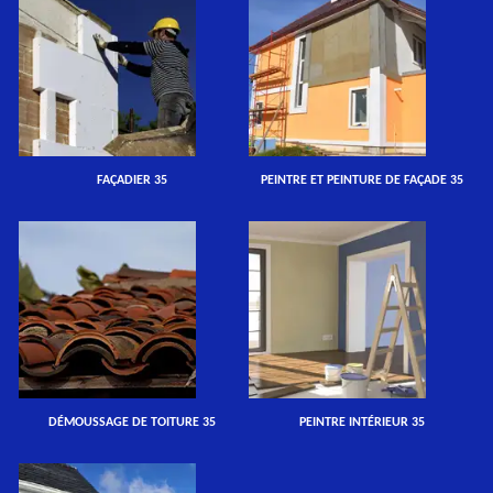
FAÇADIER 35
PEINTRE ET PEINTURE DE FAÇADE 35
DÉMOUSSAGE DE TOITURE 35
PEINTRE INTÉRIEUR 35