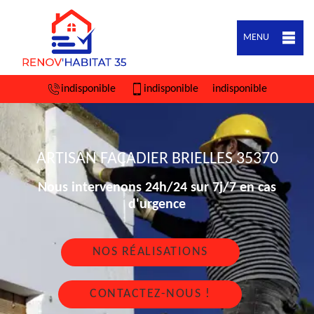
MENU
indisponible
indisponible
indisponible
ARTISAN FAÇADIER BRIELLES 35370
Nous intervenons 24h/24 sur 7j/7 en cas
d'urgence
NOS RÉALISATIONS
CONTACTEZ-NOUS !