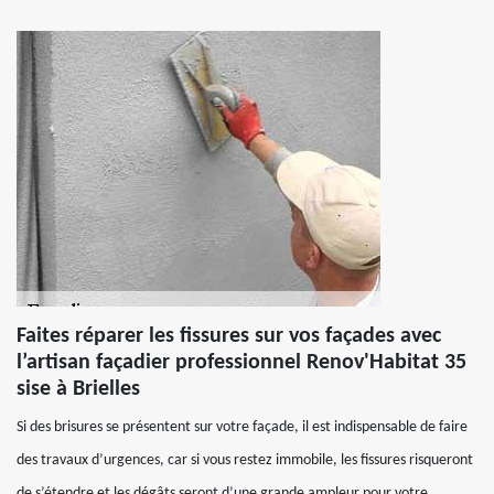
Faites réparer les fissures sur vos façades avec
l’artisan façadier professionnel Renov'Habitat 35
sise à Brielles
Si des brisures se présentent sur votre façade, il est indispensable de faire
des travaux d’urgences, car si vous restez immobile, les fissures risqueront
de s’étendre et les dégâts seront d’une grande ampleur pour votre