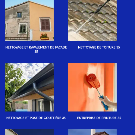
NETTOYAGE ET RAVALEMENT DE FAÇADE
NETTOYAGE DE TOITURE 35
35
NETTOYAGE ET POSE DE GOUTTIÈRE 35
ENTREPRISE DE PEINTURE 35