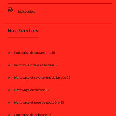
indisponible
Nos Services
Entreprise de couverture 35
Peinture sur tuile et toiture 35
Nettoyage et ravalement de façade 35
Nettoyage de toiture 35
Nettoyage et pose de gouttière 35
Entreprise de peinture 35