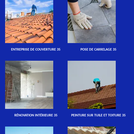
ENTREPRISE DE COUVERTURE 35
POSE DE CARRELAGE 35
RÉNOVATION INTÉRIEURE 35
PEINTURE SUR TUILE ET TOITURE 35