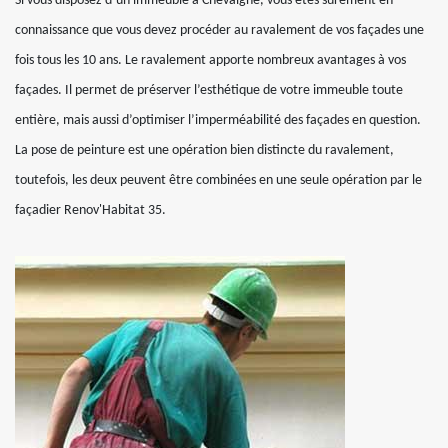
Si vous disposez d’un immeuble à Chevaigne, vous êtes sûrement en
connaissance que vous devez procéder au ravalement de vos façades une
fois tous les 10 ans. Le ravalement apporte nombreux avantages à vos
façades. Il permet de préserver l’esthétique de votre immeuble toute
entière, mais aussi d’optimiser l’imperméabilité des façades en question.
La pose de peinture est une opération bien distincte du ravalement,
toutefois, les deux peuvent être combinées en une seule opération par le
façadier Renov'Habitat 35.