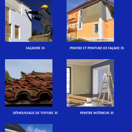
FAÇADIER 35
PEINTRE ET PEINTURE DE FAÇADE 35
DÉMOUSSAGE DE TOITURE 35
PEINTRE INTÉRIEUR 35