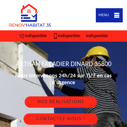
MENU
indisponible
indisponible
indisponible
ARTISAN FAÇADIER DINARD 35800
Nous intervenons 24h/24 sur 7j/7 en cas
d'urgence
NOS RÉALISATIONS
CONTACTEZ-NOUS !