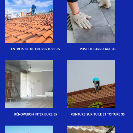
ENTREPRISE DE COUVERTURE 35
POSE DE CARRELAGE 35
RÉNOVATION INTÉRIEURE 35
PEINTURE SUR TUILE ET TOITURE 35