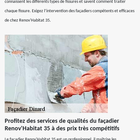
connaissent les différents types de fissures et savent comment traiter
chaque fissure. Exigez l’intervention des façadiers compétents et efficaces
de chez Renov'Habitat 35.
Profitez des services de qualités du façadier
Renov'Habitat 35 à des prix très compétitifs
Le façadier Renov'Habitat 35 est un professionnel, il maîtrise les