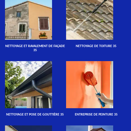
NETTOYAGE ET RAVALEMENT DE FAÇADE
NETTOYAGE DE TOITURE 35
35
NETTOYAGE ET POSE DE GOUTTIÈRE 35
ENTREPRISE DE PEINTURE 35