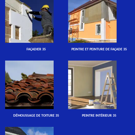
FAÇADIER 35
PEINTRE ET PEINTURE DE FAÇADE 35
DÉMOUSSAGE DE TOITURE 35
PEINTRE INTÉRIEUR 35