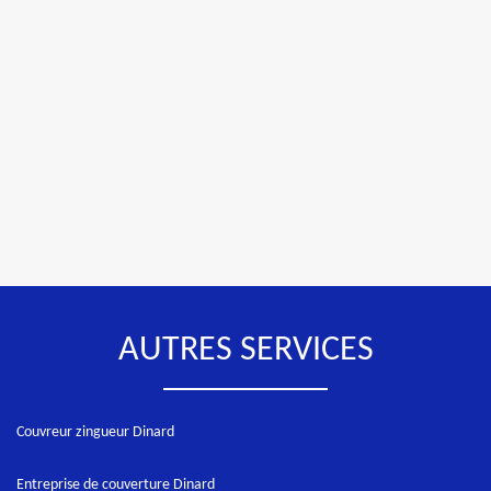
AUTRES SERVICES
Couvreur zingueur Dinard
Entreprise de couverture Dinard