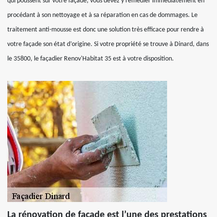
qui poussent sur votre façade, vous devez y remédier immédiatement en
procédant à son nettoyage et à sa réparation en cas de dommages. Le
traitement anti-mousse est donc une solution très efficace pour rendre à
votre façade son état d’origine. Si votre propriété se trouve à Dinard, dans
le 35800, le façadier Renov'Habitat 35 est à votre disposition.
La rénovation de façade est l’une des prestations