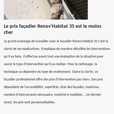
Le prix façadier Renov'Habitat 35 est le moins
cher
Le grand avantage de travailler avec le façadier Renov'Habitat 35 c’est la
clarté de ses explications. Il explique de manière détaillée les interventions
qu’il va faire. Il effectue avant tout une évaluation de la situation pour
savoir le type d’intervention qu’il va réaliser. Pour le nettoyage, la
technique va dépendre du type de revêtement. Outre la clarté, ce
façadier professionnel offre des prix d’intervention pas chers. Des prix
dépendant de l’accessibilité, superficie, état des façades, matériau,
nombre d’intervenants nécessaire, matériel à mobiliser… Un dernier
atout, les prix sont personnalisables.