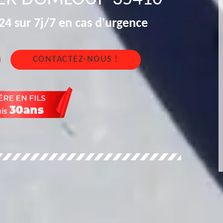
4 sur 7j/7 en cas d'urgence
CONTACTEZ-NOUS !