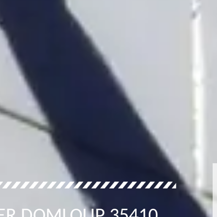
IER DOMLOUP 35410