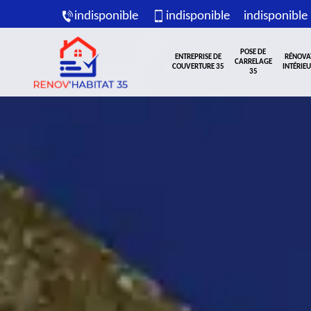
indisponible
indisponible
indisponible
POSE DE
ENTREPRISE DE
RÉNOVA
CARRELAGE
COUVERTURE 35
INTÉRIEU
35