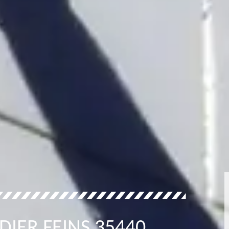
DIER FEINS 35440