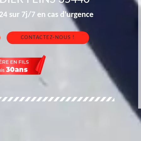
4 sur 7j/7 en cas d'urgence
CONTACTEZ-NOUS !