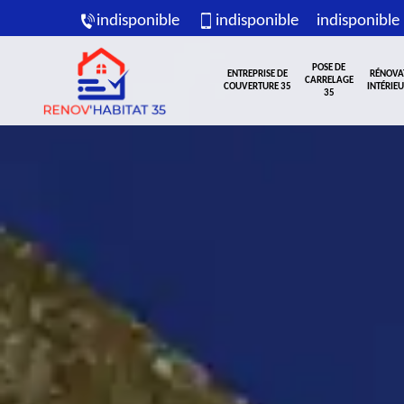
indisponible
indisponible
indisponible
POSE DE
ENTREPRISE DE
RÉNOVA
CARRELAGE
COUVERTURE 35
INTÉRIEU
35