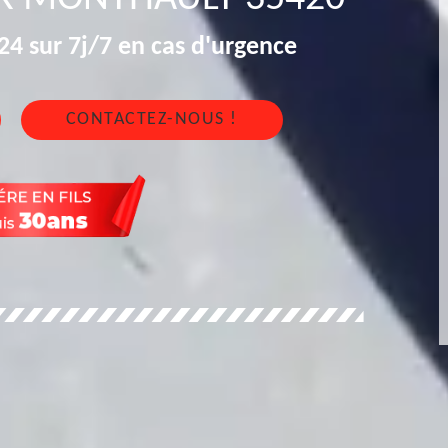
4 sur 7j/7 en cas d'urgence
CONTACTEZ-NOUS !