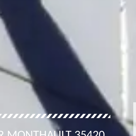
ER MONTHAULT 35420