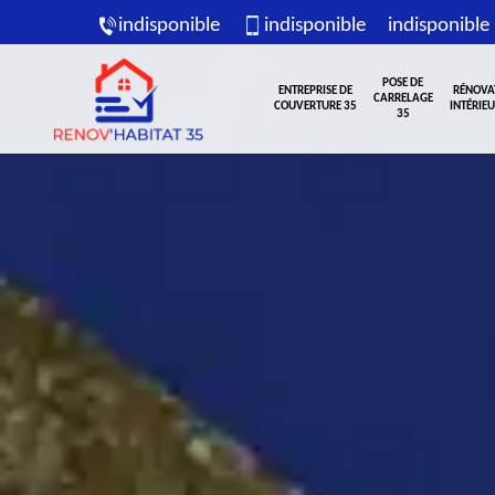
indisponible
indisponible
indisponible
POSE DE
ENTREPRISE DE
RÉNOVA
CARRELAGE
COUVERTURE 35
INTÉRIEU
35