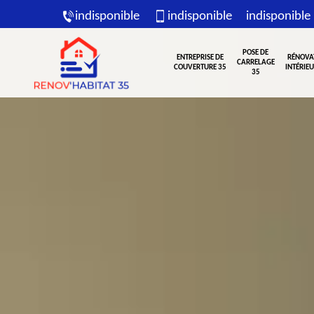
indisponible
indisponible
indisponible
POSE DE
ENTREPRISE DE
RÉNOVA
CARRELAGE
COUVERTURE 35
INTÉRIEU
35