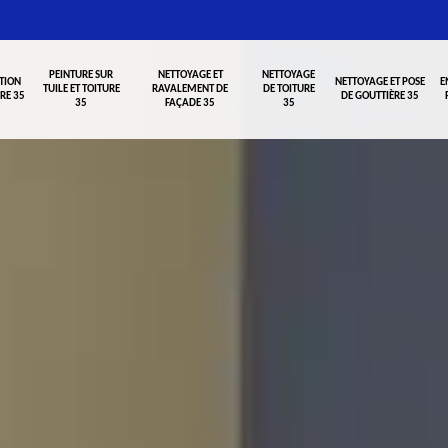
PEINTURE SUR
NETTOYAGE ET
NETTOYAGE
TION
NETTOYAGE ET POSE
E
TUILE ET TOITURE
RAVALEMENT DE
DE TOITURE
RE 35
DE GOUTTIÈRE 35
35
FAÇADE 35
35