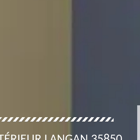
NTÉRIEUR LANGAN 35850