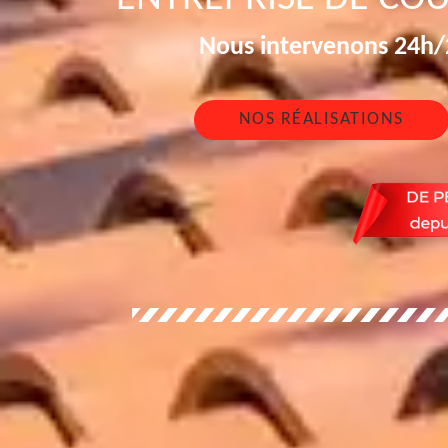
Nous intervenons 24h/2
NOS RÉALISATIONS