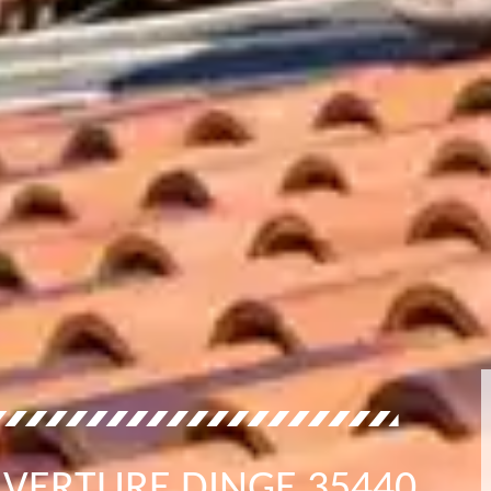
UVERTURE DINGE 35440