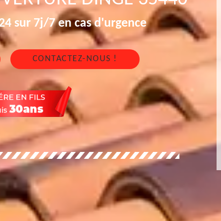
4 sur 7j/7 en cas d'urgence
CONTACTEZ-NOUS !