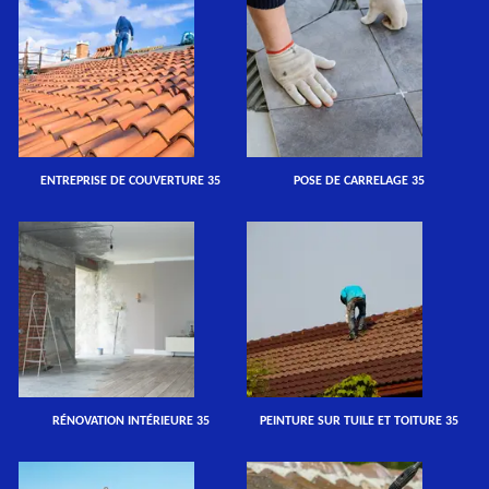
ENTREPRISE DE COUVERTURE 35
POSE DE CARRELAGE 35
RÉNOVATION INTÉRIEURE 35
PEINTURE SUR TUILE ET TOITURE 35