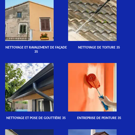
NETTOYAGE ET RAVALEMENT DE FAÇADE
NETTOYAGE DE TOITURE 35
35
NETTOYAGE ET POSE DE GOUTTIÈRE 35
ENTREPRISE DE PEINTURE 35