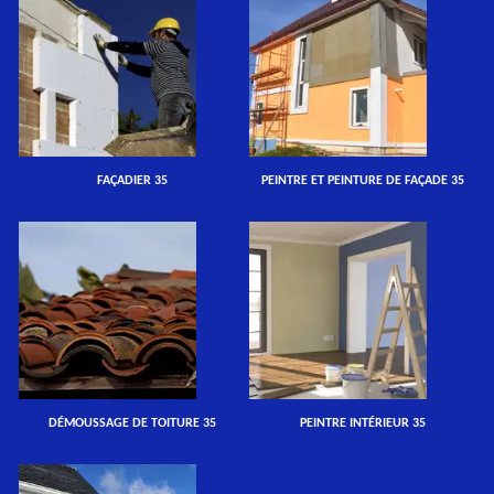
FAÇADIER 35
PEINTRE ET PEINTURE DE FAÇADE 35
DÉMOUSSAGE DE TOITURE 35
PEINTRE INTÉRIEUR 35