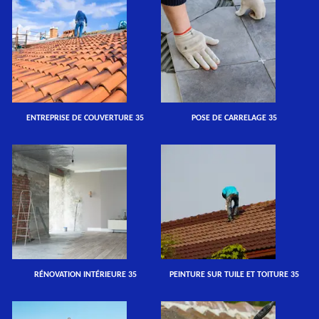
ENTREPRISE DE COUVERTURE 35
POSE DE CARRELAGE 35
RÉNOVATION INTÉRIEURE 35
PEINTURE SUR TUILE ET TOITURE 35