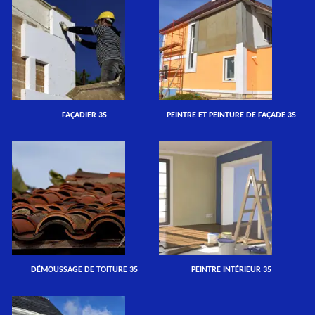
FAÇADIER 35
PEINTRE ET PEINTURE DE FAÇADE 35
DÉMOUSSAGE DE TOITURE 35
PEINTRE INTÉRIEUR 35