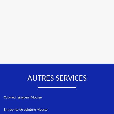
AUTRES SERVICES
Couvreur zingueur Mousse
Entreprise de peinture Mousse