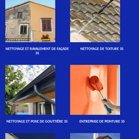
NETTOYAGE ET RAVALEMENT DE FAÇADE
NETTOYAGE DE TOITURE 35
35
NETTOYAGE ET POSE DE GOUTTIÈRE 35
ENTREPRISE DE PEINTURE 35