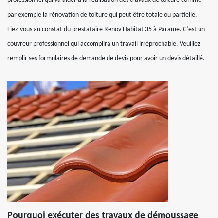
professionnel qui va aider à la réalisation des travaux de toiture comme
par exemple la rénovation de toiture qui peut être totale ou partielle.
Fiez-vous au constat du prestataire Renov'Habitat 35 à Parame. C’est un
couvreur professionnel qui accomplira un travail irréprochable. Veuillez
remplir ses formulaires de demande de devis pour avoir un devis détaillé.
Pourquoi exécuter des travaux de démoussage