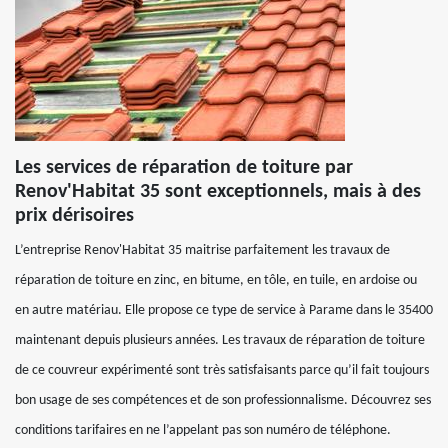
Les services de réparation de toiture par
Renov'Habitat 35 sont exceptionnels, mais à des
prix dérisoires
L’entreprise Renov'Habitat 35 maitrise parfaitement les travaux de
réparation de toiture en zinc, en bitume, en tôle, en tuile, en ardoise ou
en autre matériau. Elle propose ce type de service à Parame dans le 35400
maintenant depuis plusieurs années. Les travaux de réparation de toiture
de ce couvreur expérimenté sont très satisfaisants parce qu’il fait toujours
bon usage de ses compétences et de son professionnalisme. Découvrez ses
conditions tarifaires en ne l’appelant pas son numéro de téléphone.