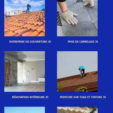
ENTREPRISE DE COUVERTURE 35
POSE DE CARRELAGE 35
RÉNOVATION INTÉRIEURE 35
PEINTURE SUR TUILE ET TOITURE 35