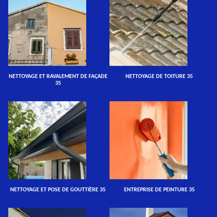
NETTOYAGE ET RAVALEMENT DE FAÇADE
NETTOYAGE DE TOITURE 35
35
NETTOYAGE ET POSE DE GOUTTIÈRE 35
ENTREPRISE DE PEINTURE 35