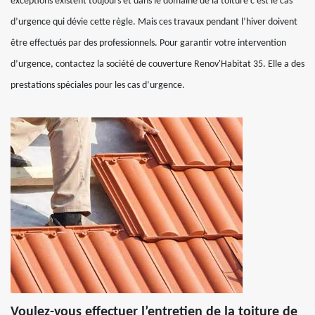
exceptions existent toujours et dans le domaine de la toiture c’est le cas
d’urgence qui dévie cette règle. Mais ces travaux pendant l’hiver doivent
être effectués par des professionnels. Pour garantir votre intervention
d’urgence, contactez la société de couverture Renov'Habitat 35. Elle a des
prestations spéciales pour les cas d’urgence.
Voulez-vous effectuer l’entretien de la toiture de