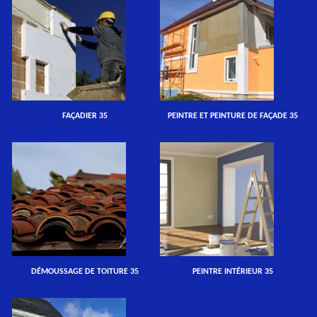
FAÇADIER 35
PEINTRE ET PEINTURE DE FAÇADE 35
DÉMOUSSAGE DE TOITURE 35
PEINTRE INTÉRIEUR 35