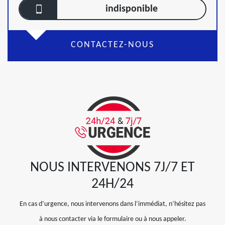
indisponible
CONTACTEZ-NOUS
NOUS INTERVENONS 7J/7 ET
24H/24
En cas d’urgence, nous intervenons dans l’immédiat, n’hésitez pas
à nous contacter via le formulaire ou à nous appeler.