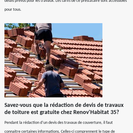
délais prévus pour les travaux. Les tarifs de ce prestataire sont accessibles
pour tous.
Savez-vous que la rédaction de devis de travaux
de toiture est gratuite chez Renov'Habitat 35?
Pendant la rédaction d’un devis des travaux de couverture, il faut
connaitre certaines informations. Celles-ci comprennent le type de