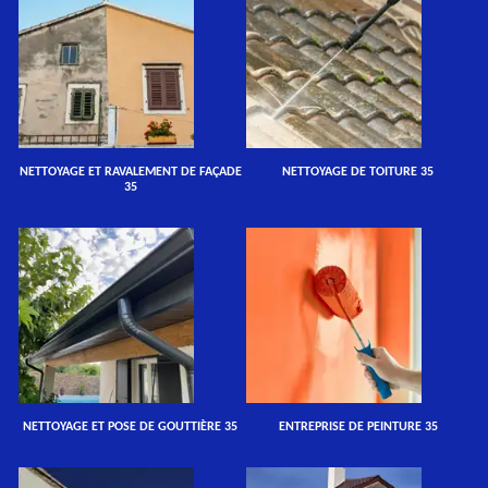
NETTOYAGE ET RAVALEMENT DE FAÇADE
NETTOYAGE DE TOITURE 35
35
NETTOYAGE ET POSE DE GOUTTIÈRE 35
ENTREPRISE DE PEINTURE 35