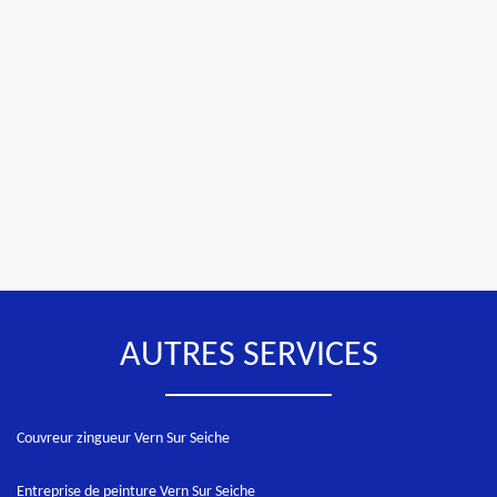
AUTRES SERVICES
Couvreur zingueur Vern Sur Seiche
Entreprise de peinture Vern Sur Seiche