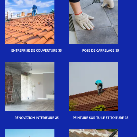
ENTREPRISE DE COUVERTURE 35
POSE DE CARRELAGE 35
RÉNOVATION INTÉRIEURE 35
PEINTURE SUR TUILE ET TOITURE 35