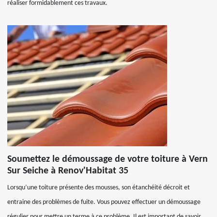
réaliser formidablement ces travaux.
Soumettez le démoussage de votre toiture à Vern
Sur Seiche à Renov'Habitat 35
Lorsqu’une toiture présente des mousses, son étanchéité décroit et
entraine des problèmes de fuite. Vous pouvez effectuer un démoussage
régulier pour mettre un terme à ce problème. Il est important de savoir