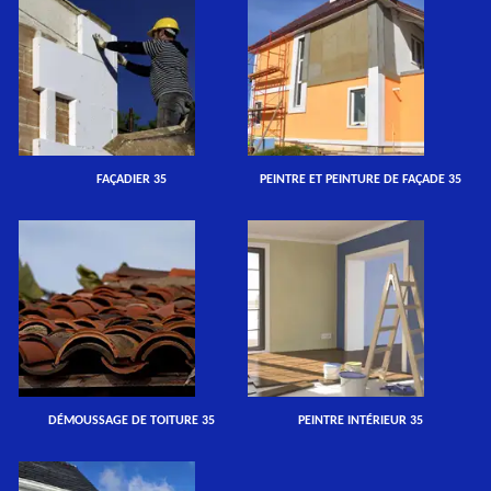
FAÇADIER 35
PEINTRE ET PEINTURE DE FAÇADE 35
DÉMOUSSAGE DE TOITURE 35
PEINTRE INTÉRIEUR 35