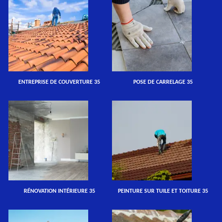
ENTREPRISE DE COUVERTURE 35
POSE DE CARRELAGE 35
RÉNOVATION INTÉRIEURE 35
PEINTURE SUR TUILE ET TOITURE 35