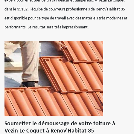
expert pour effectuer ce travail délicat et dangereux. À Vezin Le Coquet
dans le 35132, l’équipe de couvreurs professionnels de Renov'Habitat 35
est disponible pour ce type de travail avec des matériels très modernes et
performants. Le résultat sera très impressionnant.
Soumettez le démoussage de votre toiture à
Vezin Le Coquet à Renov'Habitat 35