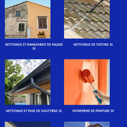
NETTOYAGE ET RAVALEMENT DE FAÇADE
NETTOYAGE DE TOITURE 35
35
NETTOYAGE ET POSE DE GOUTTIÈRE 35
ENTREPRISE DE PEINTURE 35