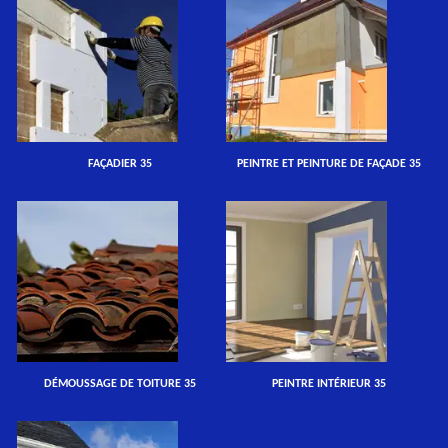
FAÇADIER 35
PEINTRE ET PEINTURE DE FAÇADE 35
DÉMOUSSAGE DE TOITURE 35
PEINTRE INTÉRIEUR 35