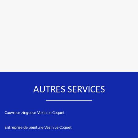
AUTRES SERVICES
Couvreur zingueur Vezin Le Coquet
Entreprise de peinture Vezin Le Coquet