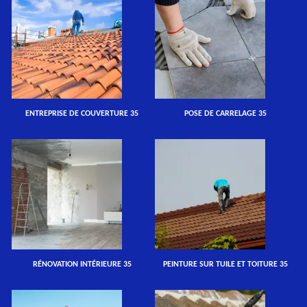
ENTREPRISE DE COUVERTURE 35
POSE DE CARRELAGE 35
RÉNOVATION INTÉRIEURE 35
PEINTURE SUR TUILE ET TOITURE 35