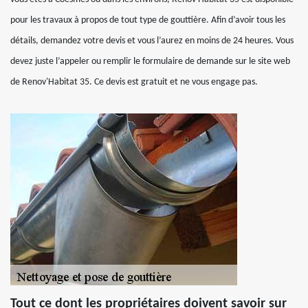
pour les travaux à propos de tout type de gouttière. Afin d’avoir tous les
détails, demandez votre devis et vous l’aurez en moins de 24 heures. Vous
devez juste l’appeler ou remplir le formulaire de demande sur le site web
de Renov'Habitat 35. Ce devis est gratuit et ne vous engage pas.
Tout ce dont les propriétaires doivent savoir sur