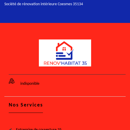
Société de rénovation intérieure Coesmes 35134
indisponible
Nos Services
Entreprise de couverture 35