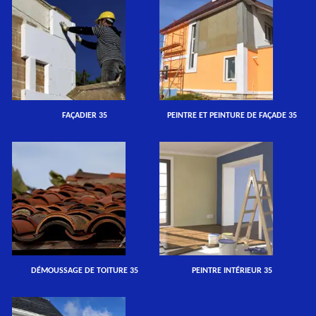
FAÇADIER 35
PEINTRE ET PEINTURE DE FAÇADE 35
DÉMOUSSAGE DE TOITURE 35
PEINTRE INTÉRIEUR 35