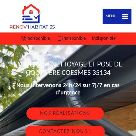
MENU
indisponible
indisponible
indisponible
ENTREPRISE NETTOYAGE ET POSE DE
GOUTTIÈRE COESMES 35134
Nous intervenons 24h/24 sur 7j/7 en cas
d'urgence
NOS RÉALISATIONS
CONTACTEZ-NOUS !