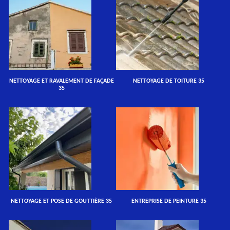
NETTOYAGE ET RAVALEMENT DE FAÇADE
NETTOYAGE DE TOITURE 35
35
NETTOYAGE ET POSE DE GOUTTIÈRE 35
ENTREPRISE DE PEINTURE 35