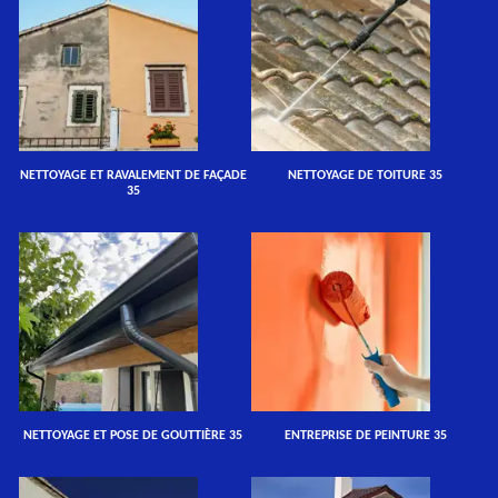
NETTOYAGE ET RAVALEMENT DE FAÇADE
NETTOYAGE DE TOITURE 35
35
NETTOYAGE ET POSE DE GOUTTIÈRE 35
ENTREPRISE DE PEINTURE 35