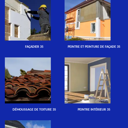
FAÇADIER 35
PEINTRE ET PEINTURE DE FAÇADE 35
DÉMOUSSAGE DE TOITURE 35
PEINTRE INTÉRIEUR 35