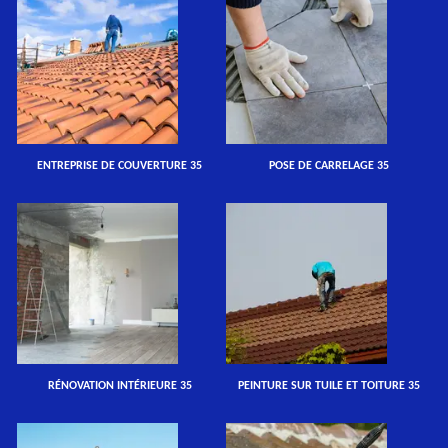
ENTREPRISE DE COUVERTURE 35
POSE DE CARRELAGE 35
RÉNOVATION INTÉRIEURE 35
PEINTURE SUR TUILE ET TOITURE 35