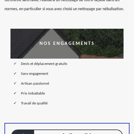
technicité sans faille, réalisera un nettoyage de votre façade dans les
normes, en particulier si vous avez choisi un nettoyage par nébulisation.
NOS ENGAGEMENTS
Devis et déplacement gratuits
Sans engagement
Artisan passionné
Prix imbattable
Travail de qualité