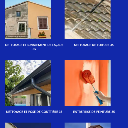
NETTOYAGE ET RAVALEMENT DE FAÇADE
NETTOYAGE DE TOITURE 35
35
NETTOYAGE ET POSE DE GOUTTIÈRE 35
ENTREPRISE DE PEINTURE 35