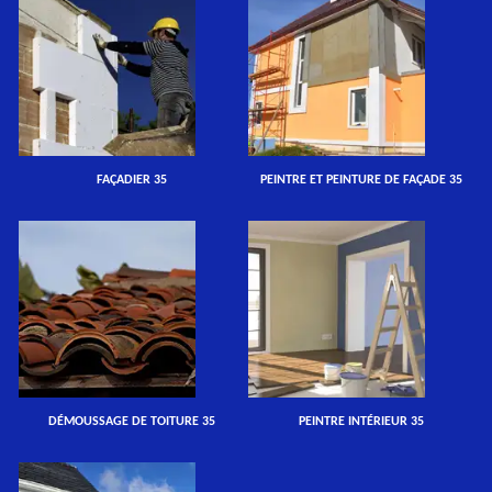
FAÇADIER 35
PEINTRE ET PEINTURE DE FAÇADE 35
DÉMOUSSAGE DE TOITURE 35
PEINTRE INTÉRIEUR 35