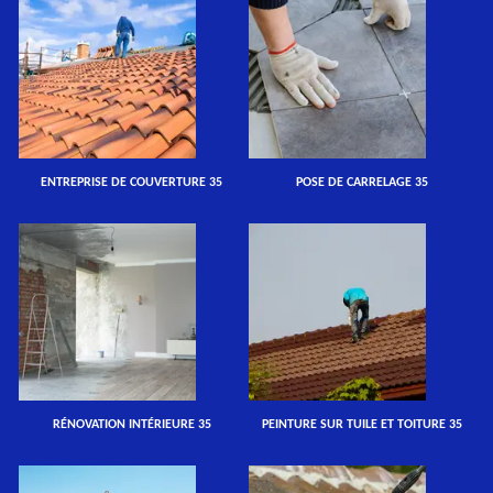
ENTREPRISE DE COUVERTURE 35
POSE DE CARRELAGE 35
RÉNOVATION INTÉRIEURE 35
PEINTURE SUR TUILE ET TOITURE 35