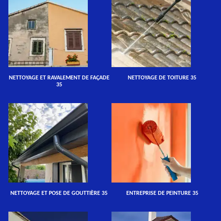
NETTOYAGE ET RAVALEMENT DE FAÇADE
NETTOYAGE DE TOITURE 35
35
NETTOYAGE ET POSE DE GOUTTIÈRE 35
ENTREPRISE DE PEINTURE 35