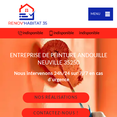
MENU
indisponible
indisponible
indisponible
ENTREPRISE DE PEINTURE ANDOUILLE
NEUVILLE 35250
Nous intervenons 24h/24 sur 7j/7 en cas
d'urgence
NOS RÉALISATIONS
CONTACTEZ-NOUS !