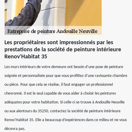
Les propriétaires sont impressionnés par les
prestations de la société de peinture intérieure
Renov'Habitat 35
Les murs intérieurs de votre demeure ont besoin d’une pose de peinture
soignée et personnalisée pour que vous profitiez d’une ravissante chambre
ou pièce. Pour que cela se réalise, il faut engager un professionnel
chevronné. Il est le seul capable de vous aider à choisir les peintures
adéquates pour votre habitation. Si celle-ci se trouve à Andouille Neuville
ou aux alentours du 35250, contactez la société de peinture intérieure
Renov'Habitat 35. Elle a beaucoup d’expériences dans ce milieu et ne vous
décevra pas.