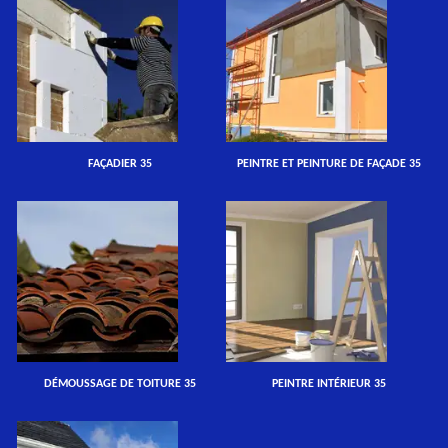
FAÇADIER 35
PEINTRE ET PEINTURE DE FAÇADE 35
DÉMOUSSAGE DE TOITURE 35
PEINTRE INTÉRIEUR 35