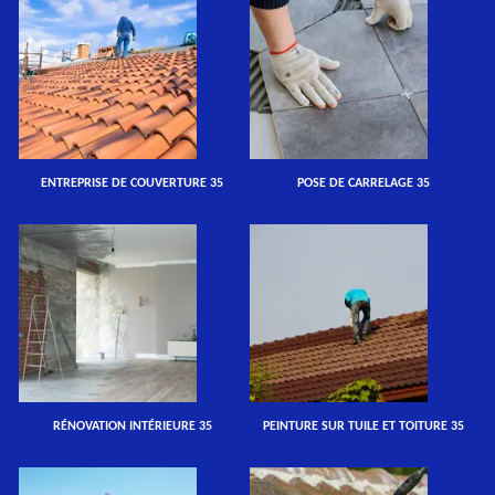
ENTREPRISE DE COUVERTURE 35
POSE DE CARRELAGE 35
RÉNOVATION INTÉRIEURE 35
PEINTURE SUR TUILE ET TOITURE 35