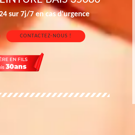
4 sur 7j/7 en cas d'urgence
CONTACTEZ-NOUS !