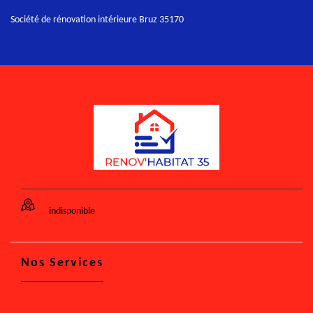
Société de rénovation intérieure Bruz 35170
indisponible
Nos Services