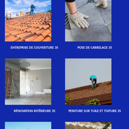
ENTREPRISE DE COUVERTURE 35
POSE DE CARRELAGE 35
RÉNOVATION INTÉRIEURE 35
PEINTURE SUR TUILE ET TOITURE 35