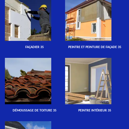
FAÇADIER 35
PEINTRE ET PEINTURE DE FAÇADE 35
DÉMOUSSAGE DE TOITURE 35
PEINTRE INTÉRIEUR 35