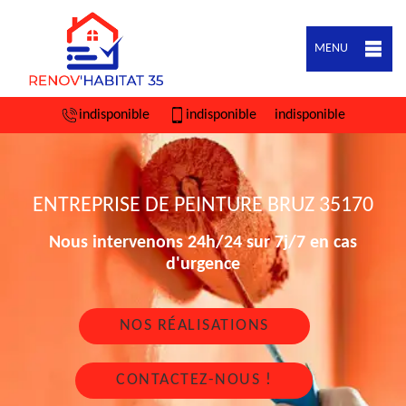
MENU
indisponible
indisponible
indisponible
ENTREPRISE DE PEINTURE BRUZ 35170
Nous intervenons 24h/24 sur 7j/7 en cas
d'urgence
NOS RÉALISATIONS
CONTACTEZ-NOUS !