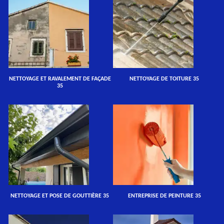
NETTOYAGE ET RAVALEMENT DE FAÇADE
NETTOYAGE DE TOITURE 35
35
NETTOYAGE ET POSE DE GOUTTIÈRE 35
ENTREPRISE DE PEINTURE 35