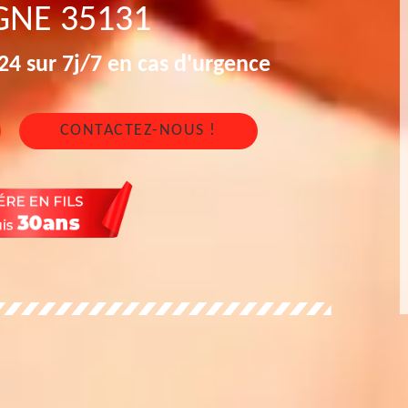
GNE 35131
4 sur 7j/7 en cas d'urgence
CONTACTEZ-NOUS !