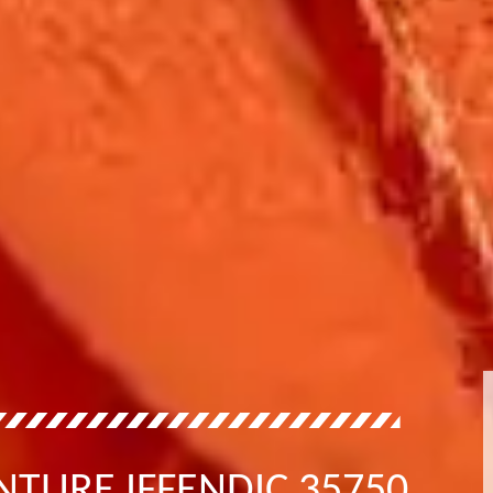
NTURE IFFENDIC 35750