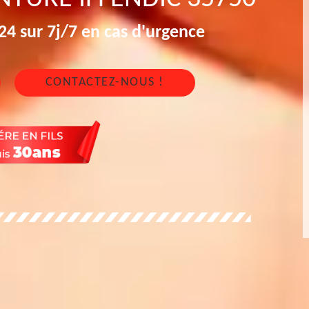
4 sur 7j/7 en cas d'urgence
CONTACTEZ-NOUS !