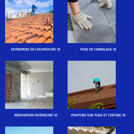
ENTREPRISE DE COUVERTURE 35
POSE DE CARRELAGE 35
RÉNOVATION INTÉRIEURE 35
PEINTURE SUR TUILE ET TOITURE 35