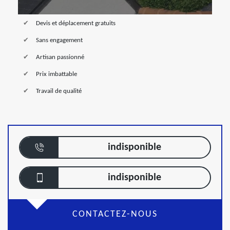
Devis et déplacement gratuits
Sans engagement
Artisan passionné
Prix imbattable
Travail de qualité
indisponible
indisponible
CONTACTEZ-NOUS