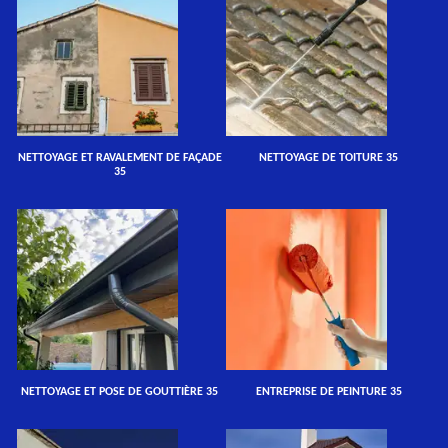
NETTOYAGE ET RAVALEMENT DE FAÇADE
NETTOYAGE DE TOITURE 35
35
NETTOYAGE ET POSE DE GOUTTIÈRE 35
ENTREPRISE DE PEINTURE 35