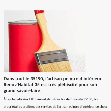
Dans tout le 35190, l’artisan peintre d’intérieur
Renov'Habitat 35 est très plébiscité pour son
grand savoir-faire
À La Chapelle Aux Filtzmeen et dans tous les alentours du 35190, les
propriétaires profitent des services de l’artisan peintre d’intérieur de choix