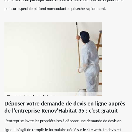
éléments et un plastique adhésif pour les murs. Elle opte aussi pour de la
peinture spéciale plafond non-coulante qui sèche rapidement.
Déposer votre demande de devis en ligne auprès
de l’entreprise Renov'Habitat 35 : c’est gratuit
L’entreprise invite les propriétaires à déposer une demande de devis en
ligne. Il s’agit de remplir le formulaire dédié sur le site web. Le devis est