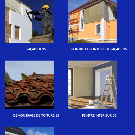
FAÇADIER 35
PEINTRE ET PEINTURE DE FAÇADE 35
DÉMOUSSAGE DE TOITURE 35
PEINTRE INTÉRIEUR 35