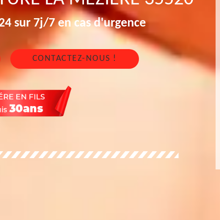
4 sur 7j/7 en cas d'urgence
CONTACTEZ-NOUS !