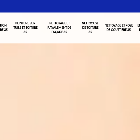
PEINTURE SUR
NETTOYAGE ET
NETTOYAGE
TION
NETTOYAGE ET POSE
E
TUILE ET TOITURE
RAVALEMENT DE
DE TOITURE
RE 35
DE GOUTTIÈRE 35
35
FAÇADE 35
35