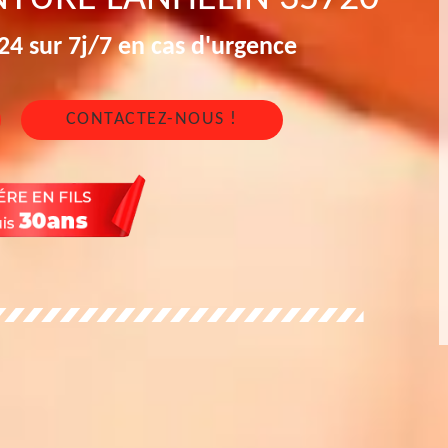
4 sur 7j/7 en cas d'urgence
CONTACTEZ-NOUS !