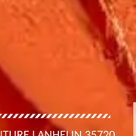
NTURE LANHELIN 35720