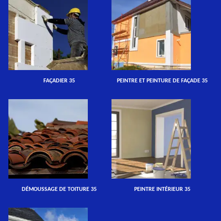
FAÇADIER 35
PEINTRE ET PEINTURE DE FAÇADE 35
DÉMOUSSAGE DE TOITURE 35
PEINTRE INTÉRIEUR 35