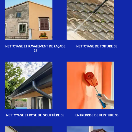
NETTOYAGE ET RAVALEMENT DE FAÇADE
NETTOYAGE DE TOITURE 35
35
NETTOYAGE ET POSE DE GOUTTIÈRE 35
ENTREPRISE DE PEINTURE 35