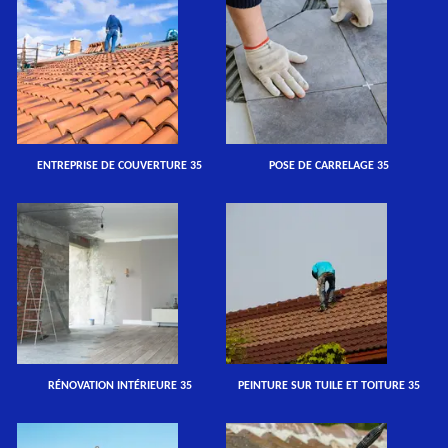
ENTREPRISE DE COUVERTURE 35
POSE DE CARRELAGE 35
RÉNOVATION INTÉRIEURE 35
PEINTURE SUR TUILE ET TOITURE 35