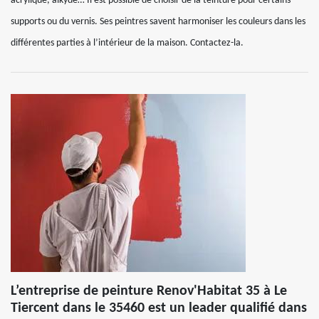
acrylique, alkyde… Il est possible de choisir de la teinture pour certains
supports ou du vernis. Ses peintres savent harmoniser les couleurs dans les
différentes parties à l’intérieur de la maison. Contactez-la.
L’entreprise de peinture Renov'Habitat 35 à Le
Tiercent dans le 35460 est un leader qualifié dans