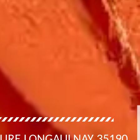
TURE LONGAULNAY 35190