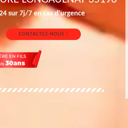
4 sur 7j/7 en cas d'urgence
CONTACTEZ-NOUS !