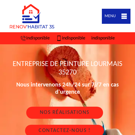
MENU
indisponible
indisponible
indisponible
ENTREPRISE DE PEINTURE LOURMAIS
35270
Nous intervenons 24h/24 sur 7j/7 en cas
d'urgence
NOS RÉALISATIONS
CONTACTEZ-NOUS !