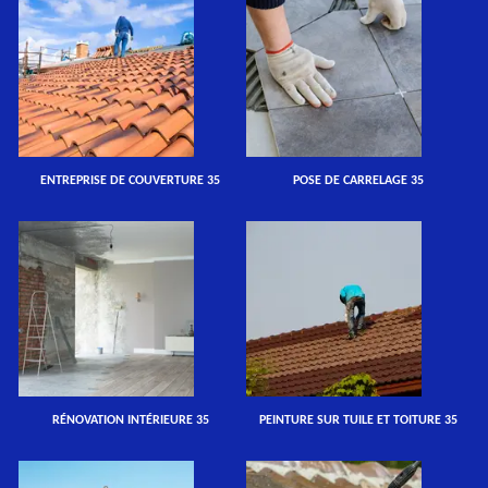
ENTREPRISE DE COUVERTURE 35
POSE DE CARRELAGE 35
RÉNOVATION INTÉRIEURE 35
PEINTURE SUR TUILE ET TOITURE 35