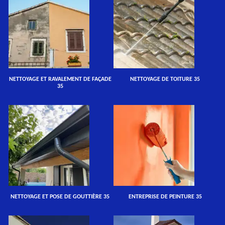
NETTOYAGE ET RAVALEMENT DE FAÇADE
NETTOYAGE DE TOITURE 35
35
NETTOYAGE ET POSE DE GOUTTIÈRE 35
ENTREPRISE DE PEINTURE 35