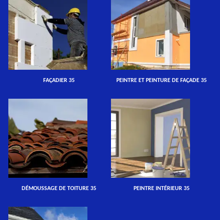
FAÇADIER 35
PEINTRE ET PEINTURE DE FAÇADE 35
DÉMOUSSAGE DE TOITURE 35
PEINTRE INTÉRIEUR 35