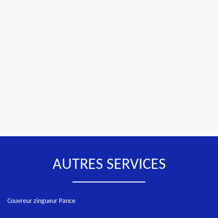
AUTRES SERVICES
Couvreur zingueur Pance