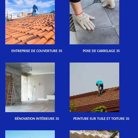
ENTREPRISE DE COUVERTURE 35
POSE DE CARRELAGE 35
RÉNOVATION INTÉRIEURE 35
PEINTURE SUR TUILE ET TOITURE 35