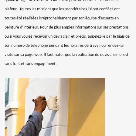
quand il s’agit des travaux relatifs à la pose de nouvelle peinture sur
plafond. Toutes les missions que les propriétaires lui ont confiées ont
toutes été réalisées irréprochablement par son équipe d’experts en
peinture d’intérieur. Pour de plus amples informations sur ses prestations
ou si vous voulez recevoir un devis clair et précis, appelez-le par le biais de
son numéro de téléphone pendant les horaires de travail ou rendez-lui
visite sur sa page web. Il faut noter que la réalisation du devis chez lui est
sans frais et sans engagement.