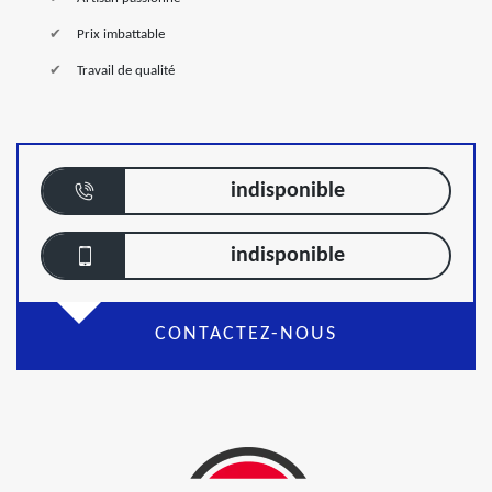
Prix imbattable
Travail de qualité
indisponible
indisponible
CONTACTEZ-NOUS