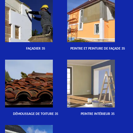
FAÇADIER 35
PEINTRE ET PEINTURE DE FAÇADE 35
DÉMOUSSAGE DE TOITURE 35
PEINTRE INTÉRIEUR 35