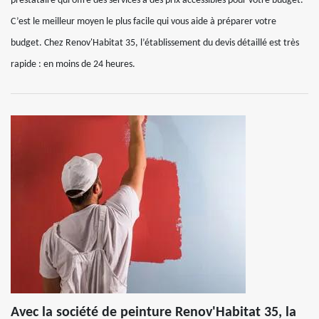
prestataire qui offre des services à des prix accessibles pour votre budget.
C’est le meilleur moyen le plus facile qui vous aide à préparer votre
budget. Chez Renov'Habitat 35, l’établissement du devis détaillé est très
rapide : en moins de 24 heures.
Avec la société de peinture Renov'Habitat 35, la