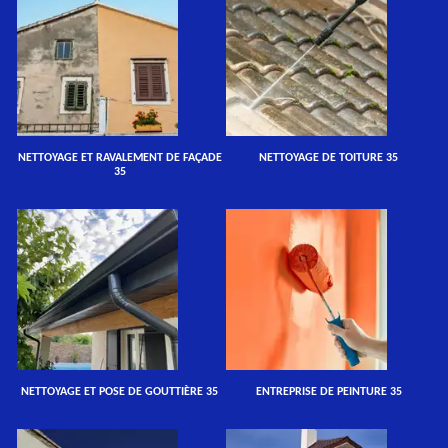
NETTOYAGE ET RAVALEMENT DE FAÇADE
NETTOYAGE DE TOITURE 35
35
NETTOYAGE ET POSE DE GOUTTIÈRE 35
ENTREPRISE DE PEINTURE 35