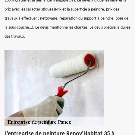
100% gratuit et la demande n’engage pas. Le devis indique les différents
prix avec les caractéristiques (Prix et la superficie à peindre, prix des
travaux à effectuer : nettoyage, réparation du support à peindre, pose de
la sous-couche…). Le devis mentionne les charges. Le devis précise la durée
des travaux.
L’entreprise de peinture Renov'Habitat 35 à