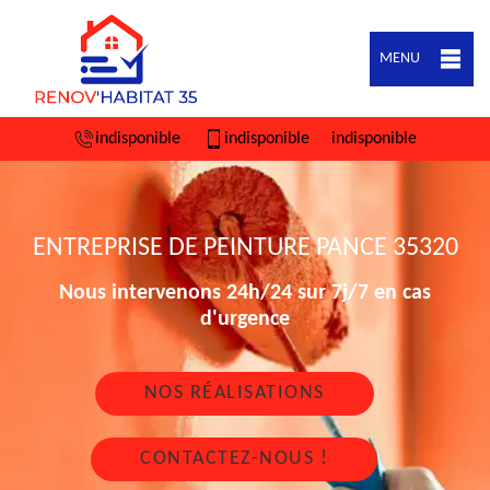
MENU
indisponible
indisponible
indisponible
ENTREPRISE DE PEINTURE PANCE 35320
Nous intervenons 24h/24 sur 7j/7 en cas
d'urgence
NOS RÉALISATIONS
CONTACTEZ-NOUS !