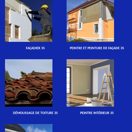
FAÇADIER 35
PEINTRE ET PEINTURE DE FAÇADE 35
DÉMOUSSAGE DE TOITURE 35
PEINTRE INTÉRIEUR 35