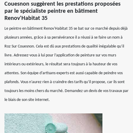
Couesnon suggèrent les prestations proposées
par le spécialiste peintre en bâtiment
Renov'Habitat 35
Le peintre en bâtiment Renov'Habitat 35 se bat sur ce marché depuis déjà
plusieurs années, grâce à sa persévérance il a réussi à se faire un nom à
Roz Sur Couesnon. Cela est dû aux prestations de qualité inégalable qu’il
livre. Adressez-vous à lui pour l’application de peinture sur vos murs
intérieurs ou extérieurs, le résultat sera toujours à la hauteur de vos
attentes. Son équipe d’artisans experts est aussi capable de peindre vos
plafonds. Vous n’aurez rien à craindre des tarifs qu’il propose, car ils sont
toujours les moins chers du marché. Demandez un devis de vos travaux par
le biais de son site internet.