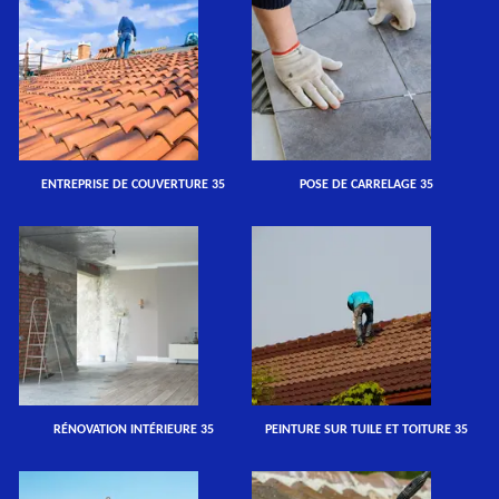
ENTREPRISE DE COUVERTURE 35
POSE DE CARRELAGE 35
RÉNOVATION INTÉRIEURE 35
PEINTURE SUR TUILE ET TOITURE 35