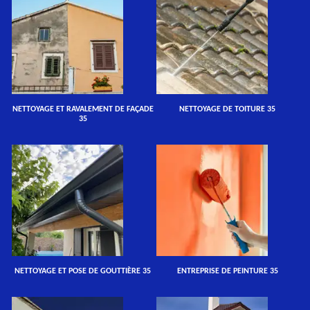
NETTOYAGE ET RAVALEMENT DE FAÇADE
NETTOYAGE DE TOITURE 35
35
NETTOYAGE ET POSE DE GOUTTIÈRE 35
ENTREPRISE DE PEINTURE 35