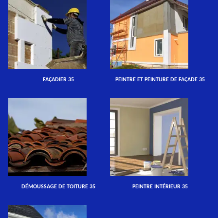
FAÇADIER 35
PEINTRE ET PEINTURE DE FAÇADE 35
DÉMOUSSAGE DE TOITURE 35
PEINTRE INTÉRIEUR 35