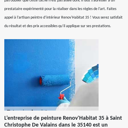
pas oublier que cette tâche n’est pas aisée donc il faut s’adresser à un
prestataire expérimenté pour la réaliser dans les règles de l’art. Faites
appel à l’artisan peintre d’intérieur Renov'Habitat 35 ! Vous serez satisfait
du résultat et des prix accessibles qu’il applique sur ses prestations.
L’entreprise de peinture Renov'Habitat 35 à Saint
Christophe De Valains dans le 35140 est un