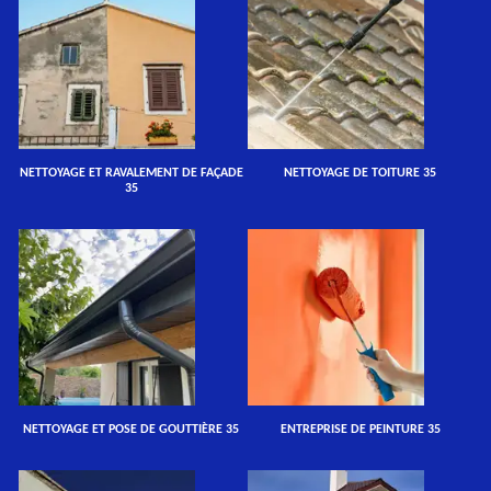
NETTOYAGE ET RAVALEMENT DE FAÇADE
NETTOYAGE DE TOITURE 35
35
NETTOYAGE ET POSE DE GOUTTIÈRE 35
ENTREPRISE DE PEINTURE 35