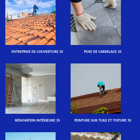
ENTREPRISE DE COUVERTURE 35
POSE DE CARRELAGE 35
RÉNOVATION INTÉRIEURE 35
PEINTURE SUR TUILE ET TOITURE 35